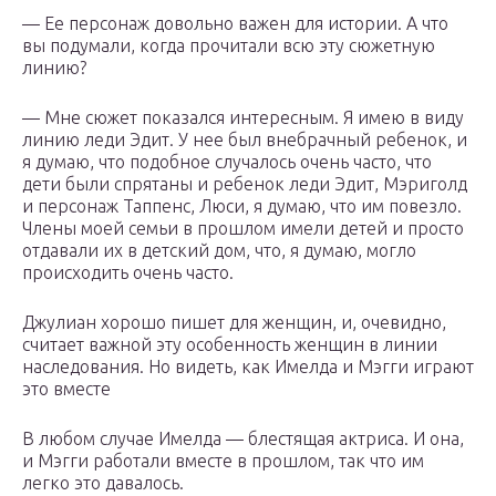
— Ее персонаж довольно важен для истории. А что
вы подумали, когда прочитали всю эту сюжетную
линию?
— Мне сюжет показался интересным. Я имею в виду
линию леди Эдит. У нее был внебрачный ребенок, и
я думаю, что подобное случалось очень часто, что
дети были спрятаны и ребенок леди Эдит, Мэриголд
и персонаж Таппенс, Люси, я думаю, что им повезло.
Члены моей семьи в прошлом имели детей и просто
отдавали их в детский дом, что, я думаю, могло
происходить очень часто.
Джулиан хорошо пишет для женщин, и, очевидно,
считает важной эту особенность женщин в линии
наследования. Но видеть, как Имелда и Мэгги играют
это вместе
В любом случае Имелда — блестящая актриса. И она,
и Мэгги работали вместе в прошлом, так что им
легко это давалось.