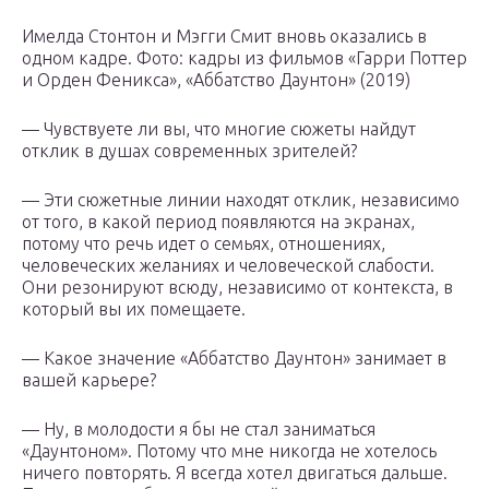
Имелда Стонтон и Мэгги Смит вновь оказались в
одном кадре. Фото: кадры из фильмов «Гарри Поттер
и Орден Феникса», «Аббатство Даунтон» (2019)
— Чувствуете ли вы, что многие сюжеты найдут
отклик в душах современных зрителей?
— Эти сюжетные линии находят отклик, независимо
от того, в какой период появляются на экранах,
потому что речь идет о семьях, отношениях,
человеческих желаниях и человеческой слабости.
Они резонируют всюду, независимо от контекста, в
который вы их помещаете.
— Какое значение «Аббатство Даунтон» занимает в
вашей карьере?
— Ну, в молодости я бы не стал заниматься
«Даунтоном». Потому что мне никогда не хотелось
ничего повторять. Я всегда хотел двигаться дальше.