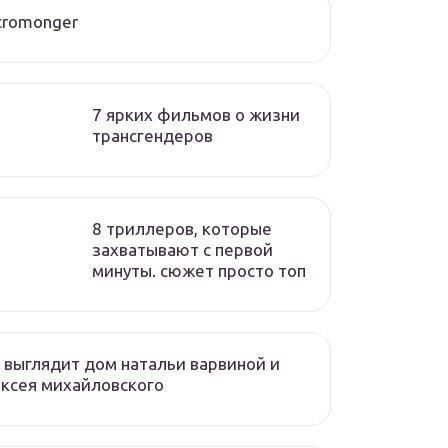
cromonger
7 ярких фильмов о жизни
трансгендеров
8 триллеров, которые
захватывают с первой
минуты. сюжет просто топ
 выглядит дом натальи варвиной и
ксея михайловского