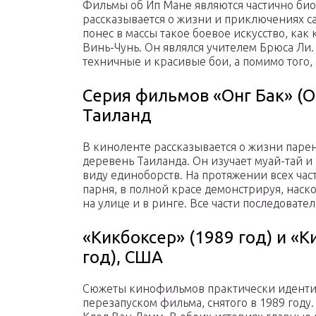
Фильмы об Ип Мане являются частично би
рассказывается о жизни и приключениях са
понес в массы такое боевое искусство, как 
Винь-Чунь. Он являлся учителем Брюса Ли.
техничные и красивые бои, а помимо того, 
Серия фильмов «Онг Бак» (On
Таиланд
В киноленте рассказывается о жизни паре
деревень Таиланда. Он изучает муай-тай и
виду единоборств. На протяжении всех ча
парня, в полной красе демонстрируя, наск
на улице и в ринге. Все части последовате
«Кикбоксер» (1989 год) и «
год), США
Сюжеты кинофильмов практически идентичн
перезапуском фильма, снятого в 1989 году.