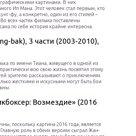
ографическими картинами. В них
мого Ип Мана. Этот человек стал первым, кто
кунг-фу, а конкретно, один из его стилей –
 Во всех частях фильма поставлены
сама по себе история крайне интересна.
g-bak), 3 части (2003-2010),
нька по имени Тиана, живущего в одной из
 практически всю свою жизнь посвятил этому
стей зрителю рассказывают о приключениях
олько жесткими и искусными могут быть бои
льны.
Кикбоксер: Возмездие» (2016
ы, поскольку картина 2016 года, является
 Главную роль в обеих версиях сыграл Жан-