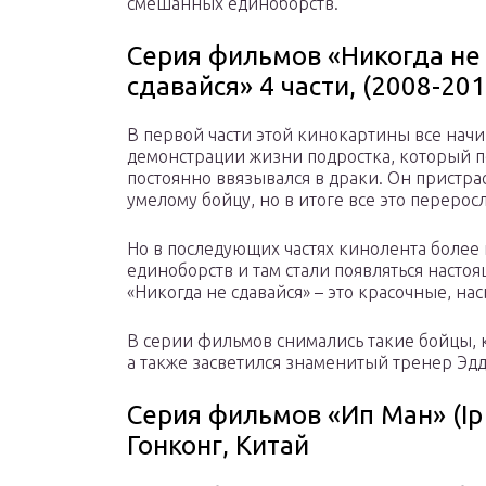
смешанных единоборств.
Серия фильмов «Никогда не
сдавайся» 4 части, (2008-20
В первой части этой кинокартины все начи
демонстрации жизни подростка, который п
постоянно ввязывался в драки. Он пристрас
умелому бойцу, но в итоге все это перерос
Но в последующих частях кинолента более 
единоборств и там стали появляться насто
«Никогда не сдавайся» – это красочные, н
В серии фильмов снимались такие бойцы, 
а также засветился знаменитый тренер Эдд
Серия фильмов «Ип Ман» (Ip 
Гонконг, Китай