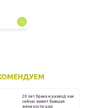
КОМЕНДУЕМ
20 лет брака и развод: как
сейчас живет бывшая
жена кости цзю