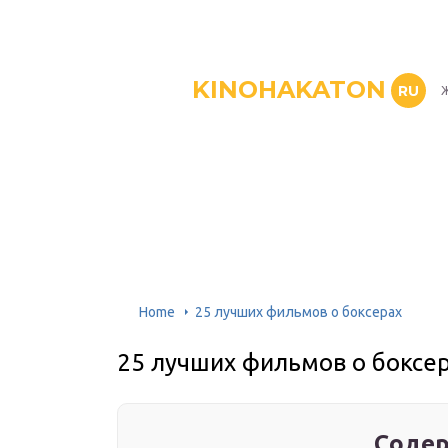
KINOHAKATON
RU
Ж
Home
25 лучших фильмов о боксерах
25 лучших фильмов о боксе
Содер