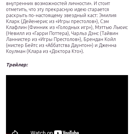
внутренних возможностей личности». И стоит
отметить, что эту прекрасную идею старается
раскрыть по-настоящему звездный каст: Эмилия
Кларк (Дейенерис из «Игры престолов»), Сэм
Клафлин (Финник из «Голодных игр»), Мэттью Льюис
(Невилл из «Гарри Поттера), Чарльз Дэнс (Тайвин
Ланнистер из «Игры Престолов»), Брендан Койл
(мистер Бейтс из «Аббатства Даунтон») и Дженна
Коулман (Клара из «Доктора Кто»).
Трейлер: