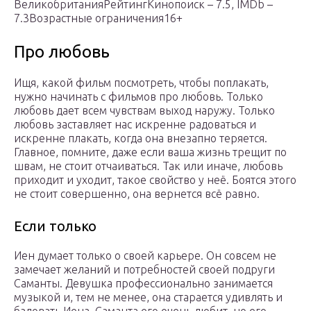
ВеликобританияРейтингКинопоиск – 7.5, IMDb –
7.3Возрастные ограничения16+
Про любовь
Ищя, какой фильм посмотреть, чтобы поплакать,
нужно начинать с фильмов про любовь. Только
любовь дает всем чувствам выход наружу. Только
любовь заставляет нас искренне радоваться и
искренне плакать, когда она внезапно теряется.
Главное, помните, даже если ваша жизнь трещит по
швам, не стоит отчаиваться. Так или иначе, любовь
приходит и уходит, такое свойство у неё. Боятся этого
не стоит совершенно, она вернется всё равно.
Если только
Иен думает только о своей карьере. Он совсем не
замечает желаний и потребностей своей подруги
Саманты. Девушка профессионально занимается
музыкой и, тем не менее, она старается удивлять и