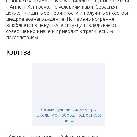
становится примерная дочь директора университета
– Аннетт Хэнгроув. По условиям пари, Себастьян
должен лишить ее невинности и получить от сестры
щедрое вознаграждение. Но парень искренне
влюбляется в девушку, а ситуация складывается
совершенно иначе и приводит к трагическим
последствиям.
Клятва
Самые лучшие фильмы про
школьную любовь, подростков:
список