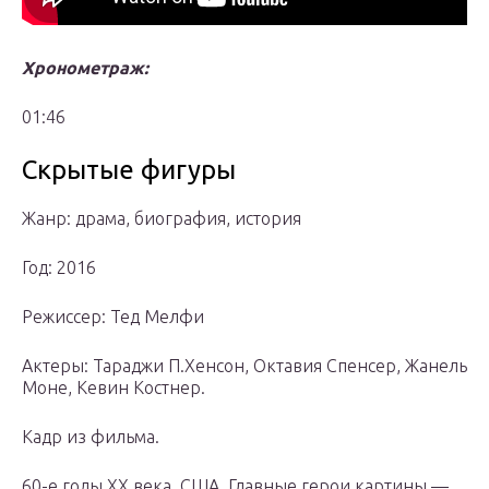
Хронометраж:
01:46
Скрытые фигуры
Жанр: драма, биография, история
Год: 2016
Режиссер: Тед Мелфи
Актеры: Тараджи П.Хенсон, Октавия Спенсер, Жанель
Моне, Кевин Костнер.
Кадр из фильма.
60-е годы ХХ века, США. Главные герои картины —