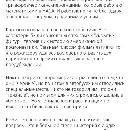
три афроамериканские женщины, которые работают
математиками в НАСА. И работают они не благодаря,
а вопреки — нормам, традициям и устоям.
Картина основана на реальных событиях. Все
характеры были срисованы с тех самых “скрытых
фигур”, творивших историю американской
космонавтики. Главным плюсом фильма является то,
что режиссеру удалось достоверно отразить дух
царивших в то время социальных и расовых
предубеждений.
Никто не кричал афроамериканцам в лицо о том, что
они “черные”, но при этом в автобусах им отводились
специальные места. Никто не говорил им, что они
“грязные”, но при этом для них строились отдельные
уборные… Но у гениальности расы и нации нет –
именно это было доказано историей.
Режиссер не ставит во главу угла политические
вопросы. Это в большей степени история о людях,