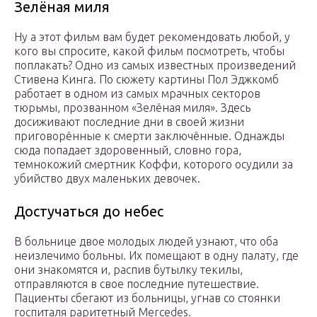
Зелёная миля
Ну а этот фильм вам будет рекомендовать любой, у
кого вы спросите, какой фильм посмотреть, чтобы
поплакать? Одно из самых известных произведений
Стивена Кинга. По сюжету картины Пол Эджкомб
работает в одном из самых мрачных секторов
тюрьмы, прозванном «Зелёная миля». Здесь
досиживают последние дни в своей жизни
приговорённые к смерти заключённые. Однажды
сюда попадает здоровенный, словно гора,
темнокожий смертник Коффи, которого осудили за
убийство двух маленьких девочек.
Достучаться до небес
В больнице двое молодых людей узнают, что оба
неизлечимо больны. Их помещают в одну палату, где
они знакомятся и, распив бутылку текилы,
отправляются в свое последние путешествие.
Пациенты сбегают из больницы, угнав со стоянки
госпиталя раритетный Mercedes.