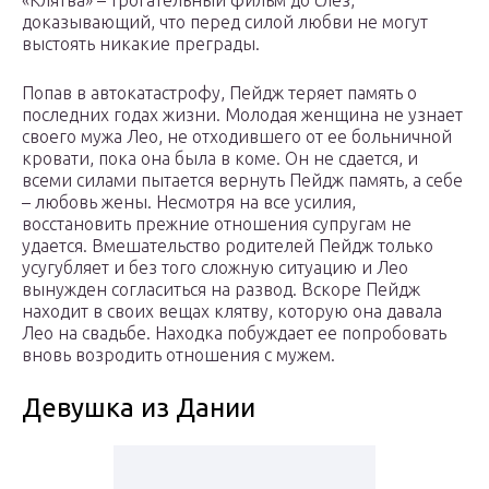
«Клятва» – трогательный фильм до слез,
доказывающий, что перед силой любви не могут
выстоять никакие преграды.
Попав в автокатастрофу, Пейдж теряет память о
последних годах жизни. Молодая женщина не узнает
своего мужа Лео, не отходившего от ее больничной
кровати, пока она была в коме. Он не сдается, и
всеми силами пытается вернуть Пейдж память, а себе
– любовь жены. Несмотря на все усилия,
восстановить прежние отношения супругам не
удается. Вмешательство родителей Пейдж только
усугубляет и без того сложную ситуацию и Лео
вынужден согласиться на развод. Вскоре Пейдж
находит в своих вещах клятву, которую она давала
Лео на свадьбе. Находка побуждает ее попробовать
вновь возродить отношения с мужем.
Девушка из Дании