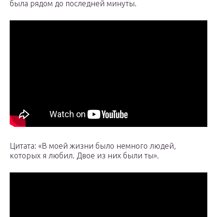
была рядом до последней минуты.
Цитата: «В моей жизни было немного людей,
которых я любил. Двое из них были ты».