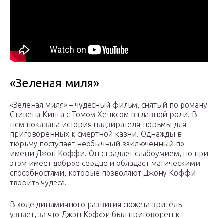
«Зеленая миля»
«Зеленая миля» – чудесный фильм, снятый по роману
Стивена Кинга с Томом Хенксом в главной роли. В
нем показана история надзирателя тюрьмы для
приговоренных к смертной казни. Однажды в
тюрьму поступает необычный заключенный по
имени Джон Коффи. Он страдает слабоумием, но при
этом имеет доброе сердце и обладает магическими
способностями, которые позволяют Джону Коффи
творить чудеса.
В ходе динамичного развития сюжета зритель
узнает, за что Джон Коффи был приговорен к