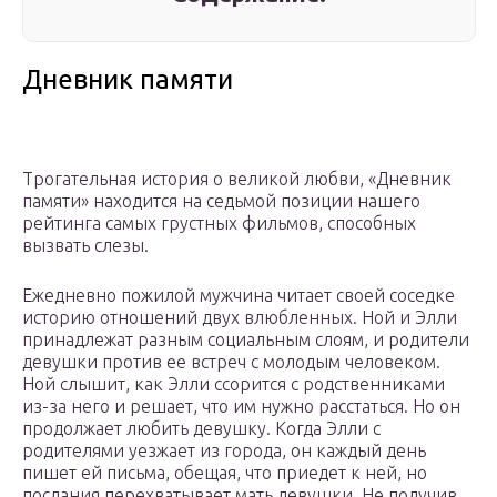
Дневник памяти
Трогательная история о великой любви, «Дневник
памяти» находится на седьмой позиции нашего
рейтинга самых грустных фильмов, способных
вызвать слезы.
Ежедневно пожилой мужчина читает своей соседке
историю отношений двух влюбленных. Ной и Элли
принадлежат разным социальным слоям, и родители
девушки против ее встреч с молодым человеком.
Ной слышит, как Элли ссорится с родственниками
из-за него и решает, что им нужно расстаться. Но он
продолжает любить девушку. Когда Элли с
родителями уезжает из города, он каждый день
пишет ей письма, обещая, что приедет к ней, но
послания перехватывает мать девушки. Не получив