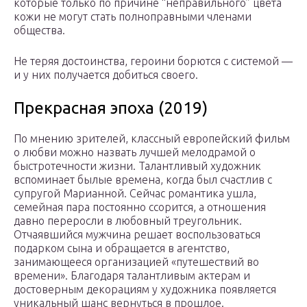
которые только по причине “неправильного” цвета
кожи не могут стать полноправными членами
общества.
Не теряя достоинства, героини борются с системой —
и у них получается добиться своего.
Прекрасная эпоха (2019)
По мнению зрителей, классный европейский фильм
о любви можно назвать лучшей мелодрамой о
быстротечности жизни. Талантливый художник
вспоминает былые времена, когда был счастлив с
супругой Марианной. Сейчас романтика ушла,
семейная пара постоянно ссорится, а отношения
давно переросли в любовный треугольник.
Отчаявшийся мужчина решает воспользоваться
подарком сына и обращается в агентство,
занимающееся организацией «путешествий во
времени». Благодаря талантливым актерам и
достоверным декорациям у художника появляется
уникальный шанс вернуться в прошлое.