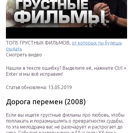
ТОП5 ГРУСТНЫХ ФИЛЬМОВ,
от которых ты будешь
рыдать
Смотреть видео
Нашли в тексте ошибку? Выделите её, нажмите Ctrl +
Enter и мы всё исправим!
Статья обновлена: 13.05.2019
Дорога перемен (2008)
Если вы ищете грустные фильмы про любовь, чтобы
поплакать и поразмышлять о превратностях судьбы,
то эта мелодрама вас не разочарует и растрогает до
слез. События развернулись в 50-е годы ХХ века.