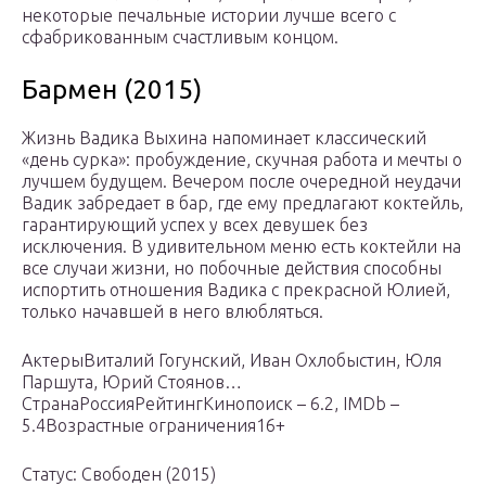
некоторые печальные истории лучше всего с
сфабрикованным счастливым концом.
Бармен (2015)
Жизнь Вадика Выхина напоминает классический
«день сурка»: пробуждение, скучная работа и мечты о
лучшем будущем. Вечером после очередной неудачи
Вадик забредает в бар, где ему предлагают коктейль,
гарантирующий успех у всех девушек без
исключения. В удивительном меню есть коктейли на
все случаи жизни, но побочные действия способны
испортить отношения Вадика с прекрасной Юлией,
только начавшей в него влюбляться.
АктерыВиталий Гогунский, Иван Охлобыстин, Юля
Паршута, Юрий Стоянов…
СтранаРоссияРейтингКинопоиск – 6.2, IMDb –
5.4Возрастные ограничения16+
Статус: Свободен (2015)