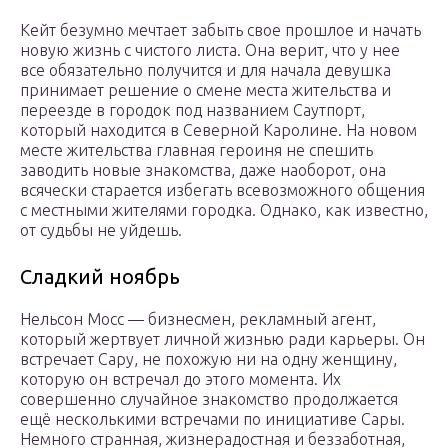
Кейт безумно мечтает забыть свое прошлое и начать
новую жизнь с чистого листа. Она верит, что у нее
все обязательно получится и для начала девушка
принимает решение о смене места жительства и
переезде в городок под названием Саутпорт,
который находится в Северной Каролине. На новом
месте жительства главная героиня не спешить
заводить новые знакомства, даже наоборот, она
всячески старается избегать всевозможного общения
с местными жителями городка. Однако, как известно,
от судьбы не уйдешь.
Сладкий ноябрь
Нельсон Мосс — бизнесмен, рекламный агент,
который жертвует личной жизнью ради карьеры. Он
встречает Сару, не похожую ни на одну женщину,
которую он встречал до этого момента. Их
совершенно случайное знакомство продолжается
ещё несколькими встречами по инициативе Сары.
Немного странная, жизнерадостная и беззаботная,