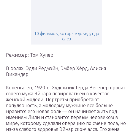
10 фильмов, которые доведут до
слез
Режиссер: Том Хупер
В ролях: Эдди Редмэйн, Эмбер Хёрд, Алисия
Викандер
Копенгаген, 1920-е. Художник Герда Вегенер просит
своего мужа Эйнара позировать ей в качестве
женской модели. Портреты приобретают
популярность, а молодому мужчине все больше
нравится его новая роль — он начинает жить под
имением Лили и становится первым человеком в
мире, которому сделали операцию по смене пола, но
из-за слабого здоровья Эйнар скончался. Его жена