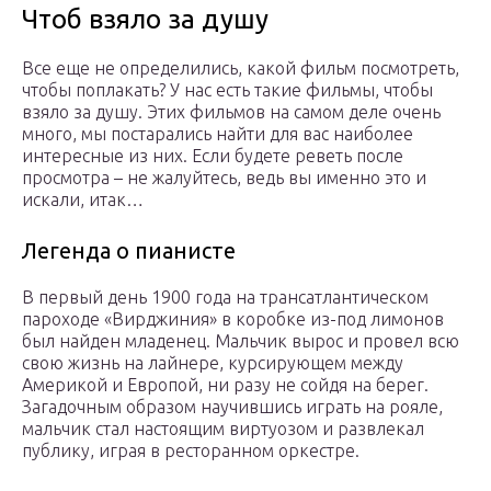
Чтоб взяло за душу
Все еще не определились, какой фильм посмотреть,
чтобы поплакать? У нас есть такие фильмы, чтобы
взяло за душу. Этих фильмов на самом деле очень
много, мы постарались найти для вас наиболее
интересные из них. Если будете реветь после
просмотра – не жалуйтесь, ведь вы именно это и
искали, итак…
Легенда о пианисте
В первый день 1900 года на трансатлантическом
пароходе «Вирджиния» в коробке из-под лимонов
был найден младенец. Мальчик вырос и провел всю
свою жизнь на лайнере, курсирующем между
Америкой и Европой, ни разу не сойдя на берег.
Загадочным образом научившись играть на рояле,
мальчик стал настоящим виртуозом и развлекал
публику, играя в ресторанном оркестре.