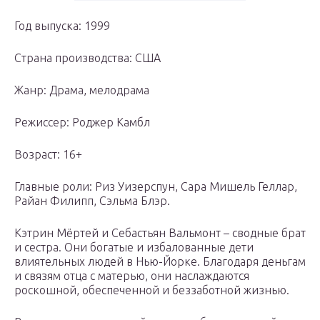
Год выпуска: 1999
Страна производства: США
Жанр: Драма, мелодрама
Режиссер: Роджер Камбл
Возраст: 16+
Главные роли: Риз Уизерспун, Сара Мишель Геллар,
Райан Филипп, Сэльма Блэр.
Кэтрин Мёртей и Себастьян Вальмонт – сводные брат
и сестра. Они богатые и избалованные дети
влиятельных людей в Нью-Йорке. Благодаря деньгам
и связям отца с матерью, они наслаждаются
роскошной, обеспеченной и беззаботной жизнью.