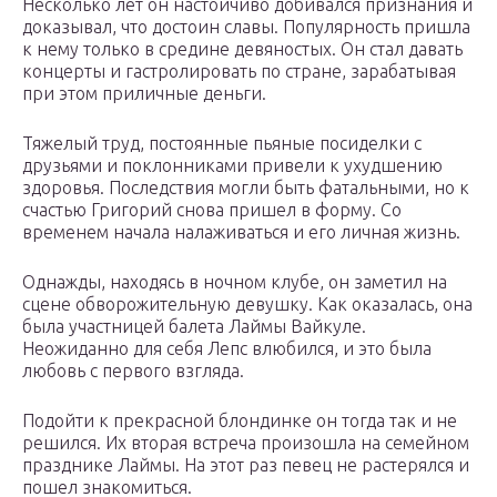
Несколько лет он настойчиво добивался признания и
доказывал, что достоин славы. Популярность пришла
к нему только в средине девяностых. Он стал давать
концерты и гастролировать по стране, зарабатывая
при этом приличные деньги.
Тяжелый труд, постоянные пьяные посиделки с
друзьями и поклонниками привели к ухудшению
здоровья. Последствия могли быть фатальными, но к
счастью Григорий снова пришел в форму. Со
временем начала налаживаться и его личная жизнь.
Однажды, находясь в ночном клубе, он заметил на
сцене обворожительную девушку. Как оказалась, она
была участницей балета Лаймы Вайкуле.
Неожиданно для себя Лепс влюбился, и это была
любовь с первого взгляда.
Подойти к прекрасной блондинке он тогда так и не
решился. Их вторая встреча произошла на семейном
празднике Лаймы. На этот раз певец не растерялся и
пошел знакомиться.