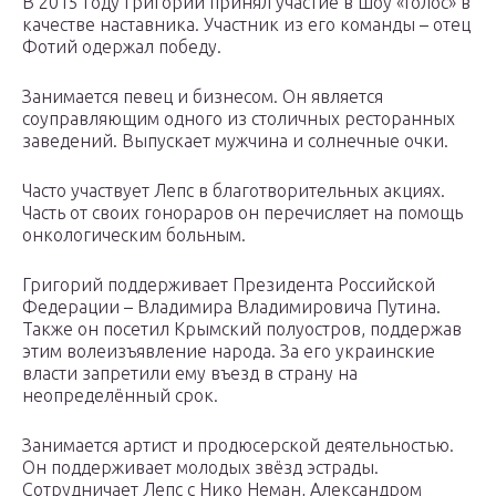
В 2015 году Григорий принял участие в шоу «Голос» в
качестве наставника. Участник из его команды – отец
Фотий одержал победу.
Занимается певец и бизнесом. Он является
соуправляющим одного из столичных ресторанных
заведений. Выпускает мужчина и солнечные очки.
Часто участвует Лепс в благотворительных акциях.
Часть от своих гонораров он перечисляет на помощь
онкологическим больным.
Григорий поддерживает Президента Российской
Федерации – Владимира Владимировича Путина.
Также он посетил Крымский полуостров, поддержав
этим волеизъявление народа. За его украинские
власти запретили ему въезд в страну на
неопределённый срок.
Занимается артист и продюсерской деятельностью.
Он поддерживает молодых звёзд эстрады.
Сотрудничает Лепс с Нико Неман, Александром