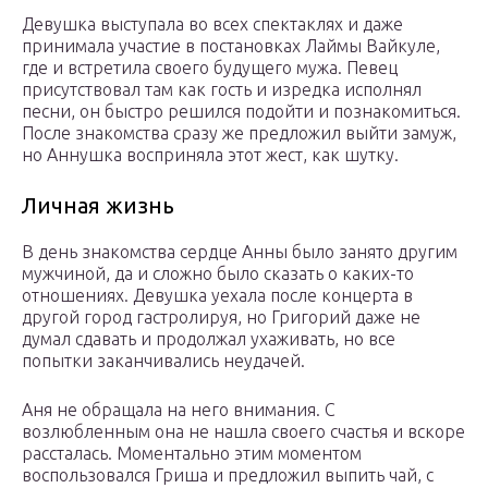
Девушка выступала во всех спектаклях и даже
принимала участие в постановках Лаймы Вайкуле,
где и встретила своего будущего мужа. Певец
присутствовал там как гость и изредка исполнял
песни, он быстро решился подойти и познакомиться.
После знакомства сразу же предложил выйти замуж,
но Аннушка восприняла этот жест, как шутку.
Личная жизнь
В день знакомства сердце Анны было занято другим
мужчиной, да и сложно было сказать о каких-то
отношениях. Девушка уехала после концерта в
другой город гастролируя, но Григорий даже не
думал сдавать и продолжал ухаживать, но все
попытки заканчивались неудачей.
Аня не обращала на него внимания. С
возлюбленным она не нашла своего счастья и вскоре
рассталась. Моментально этим моментом
воспользовался Гриша и предложил выпить чай, с