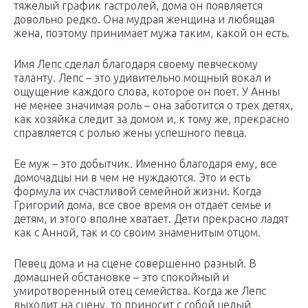
тяжелый график гастролей, дома он появляется
довольно редко. Она мудрая женщина и любящая
жена, поэтому принимает мужа таким, какой он есть.
Имя Лепс сделал благодаря своему певческому
таланту. Лепс – это удивительно мощный вокал и
ощущение каждого слова, которое он поет. У Анны
не менее значимая роль – она заботится о трех детях,
как хозяйка следит за домом и, к тому же, прекрасно
справляется с ролью жены успешного певца.
Ее муж – это добытчик. Именно благодаря ему, все
домочадцы ни в чем не нуждаются. Это и есть
формула их счастливой семейной жизни. Когда
Григорий дома, все свое время он отдает семье и
детям, и этого вполне хватает. Дети прекрасно ладят
как с Анной, так и со своим знаменитым отцом.
Певец дома и на сцене совершенно разный. В
домашней обстановке – это спокойный и
умиротворенный отец семейства. Когда же Лепс
выходит на сцену, то приносит с собой целый