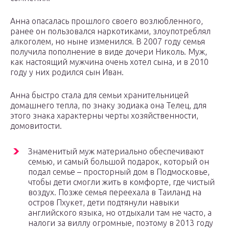
Анна опасалась прошлого своего возлюбленного,
ранее он пользовался наркотиками, злоупотреблял
алкоголем, но ныне изменился. В 2007 году семья
получила пополнение в виде дочери Николь. Муж,
как настоящий мужчина очень хотел сына, и в 2010
году у них родился сын Иван.
Анна быстро стала для семьи хранительницей
домашнего тепла, по знаку зодиака она Телец, для
этого знака характерны черты хозяйственности,
домовитости.
Знаменитый муж материально обеспечивают
семью, и самый большой подарок, который он
подал семье – просторный дом в Подмосковье,
чтобы дети смогли жить в комфорте, где чистый
воздух. Позже семья переехала в Таиланд на
остров Пхукет, дети подтянули навыки
английского языка, но отдыхали там не часто, а
налоги за виллу огромные, поэтому в 2013 году