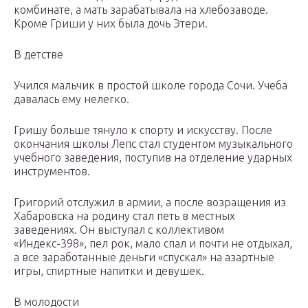
комбинате, а мать зарабатывала на хлебозаводе.
Кроме Гриши у них была дочь Этери.
В детстве
Учился мальчик в простой школе города Сочи. Учеба
давалась ему нелегко.
Гришу больше тянуло к спорту и искусству. После
окончания школы Лепс стал студентом музыкального
учебного заведения, поступив на отделение ударных
инструментов.
Григорий отслужил в армии, а после возращения из
Хабаровска на родину стал петь в местных
заведениях. Он выступал с коллективом
«Индекс-398», пел рок, мало спал и почти не отдыхал,
а все заработанные деньги «спускал» на азартные
игры, спиртные напитки и девушек.
В молодости