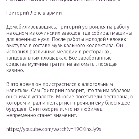
Григорий Лепс в армии
Демобилизовавшись, Григорий устроился на работу
на одном из сочинских заводов, где собирал машины
для военных нужд. После работы молодой человек
выступал в составе музыкального коллектива. Он
исполнял различные мелодии в ресторанах,
танцевальных площадках. Все заработанные
средства мужчина тратил на автоматы, посещая
казино.
В это время он пристрастился к алкогольным
напиткам. Сам Григорий говорит, что таким образом
он снимал усталость. Многие посетители ресторана, в
котором играл и пел артист, прочили ему блестящее
будущее. Они говорили, что их любимец
непременно станет знаменит.
https://youtube.com/watch?v=19CKihxJy9s