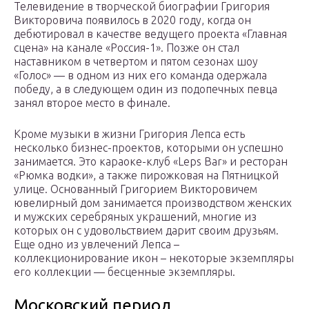
Телевидение в творческой биографии Григория
Викторовича появилось в 2020 году, когда он
дебютировал в качестве ведущего проекта «Главная
сцена» на канале «Россия-1». Позже он стал
наставником в четвертом и пятом сезонах шоу
«Голос» — в одном из них его команда одержала
победу, а в следующем один из подопечных певца
занял второе место в финале.
Кроме музыки в жизни Григория Лепса есть
несколько бизнес-проектов, которыми он успешно
занимается. Это караоке-клуб «Leps Bar» и ресторан
«Рюмка водки», а также пирожковая на Пятницкой
улице. Основанный Григорием Викторовичем
ювелирный дом занимается производством женских
и мужских серебряных украшений, многие из
которых он с удовольствием дарит своим друзьям.
Еще одно из увлечений Лепса –
коллекционирование икон – некоторые экземпляры
его коллекции — бесценные экземпляры.
Московский период