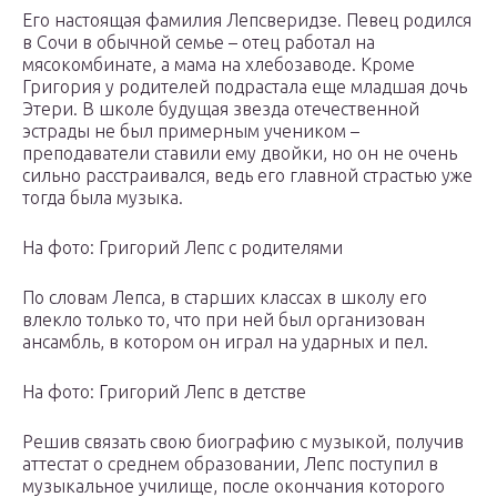
Его настоящая фамилия Лепсверидзе. Певец родился
в Сочи в обычной семье – отец работал на
мясокомбинате, а мама на хлебозаводе. Кроме
Григория у родителей подрастала еще младшая дочь
Этери. В школе будущая звезда отечественной
эстрады не был примерным учеником –
преподаватели ставили ему двойки, но он не очень
сильно расстраивался, ведь его главной страстью уже
тогда была музыка.
На фото: Григорий Лепс с родителями
По словам Лепса, в старших классах в школу его
влекло только то, что при ней был организован
ансамбль, в котором он играл на ударных и пел.
На фото: Григорий Лепс в детстве
Решив связать свою биографию с музыкой, получив
аттестат о среднем образовании, Лепс поступил в
музыкальное училище, после окончания которого