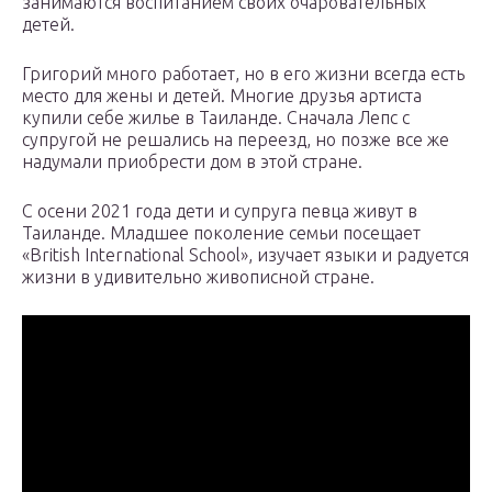
занимаются воспитанием своих очаровательных
детей.
Григорий много работает, но в его жизни всегда есть
место для жены и детей. Многие друзья артиста
купили себе жилье в Таиланде. Сначала Лепс с
супругой не решались на переезд, но позже все же
надумали приобрести дом в этой стране.
С осени 2021 года дети и супруга певца живут в
Таиланде. Младшее поколение семьи посещает
«British International School», изучает языки и радуется
жизни в удивительно живописной стране.