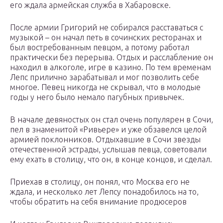
его ждала армейская служба в Хабаровске.
После армии Григорий не собирался расставаться с
музыкой – он начал петь в сочинских ресторанах и
был востребованным певцом, а потому работал
практически без перерыва. Отдых и расслабление он
находил в алкоголе, игре в казино. По тем временам
Лепс прилично зарабатывал и мог позволить себе
многое. Певец никогда не скрывал, что в молодые
годы у него было немало пагубных привычек.
В начале девяностых он стал очень популярен в Сочи,
пел в знаменитой «Ривьере» и уже обзавелся целой
армией поклонников. Отдыхавшие в Сочи звезды
отечественной эстрады, услышав певца, советовали
ему ехать в столицу, что он, в конце концов, и сделал.
Приехав в столицу, он понял, что Москва его не
ждала, и несколько лет Лепсу понадобилось на то,
чтобы обратить на себя внимание продюсеров