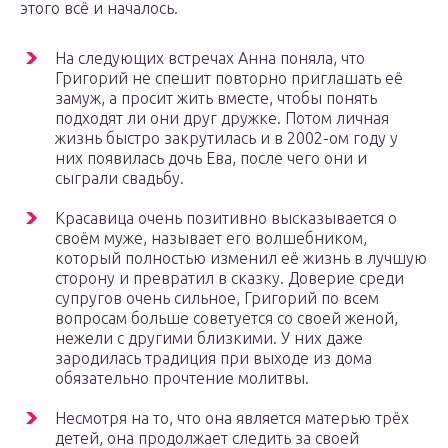
этого всё и началось.
На следующих встречах Анна поняла, что
Григорий не спешит повторно приглашать её
замуж, а просит жить вместе, чтобы понять
подходят ли они друг дружке. Потом личная
жизнь быстро закрутилась и в 2002-ом году у
них появилась дочь Ева, после чего они и
сыграли свадьбу.
Красавица очень позитивно высказывается о
своём муже, называет его волшебником,
который полностью изменил её жизнь в лучшую
сторону и превратил в сказку. Доверие среди
супругов очень сильное, Григорий по всем
вопросам больше советуется со своей женой,
нежели с другими близкими. У них даже
зародилась традиция при выходе из дома
обязательно прочтение молитвы.
Несмотря на то, что она является матерью трёх
детей, она продолжает следить за своей