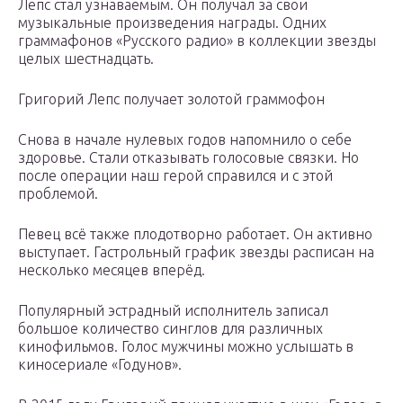
Лепс стал узнаваемым. Он получал за свои
музыкальные произведения награды. Одних
граммафонов «Русского радио» в коллекции звезды
целых шестнадцать.
Григорий Лепс получает золотой граммофон
Снова в начале нулевых годов напомнило о себе
здоровье. Стали отказывать голосовые связки. Но
после операции наш герой справился и с этой
проблемой.
Певец всё также плодотворно работает. Он активно
выступает. Гастрольный график звезды расписан на
несколько месяцев вперёд.
Популярный эстрадный исполнитель записал
большое количество синглов для различных
кинофильмов. Голос мужчины можно услышать в
киносериале «Годунов».