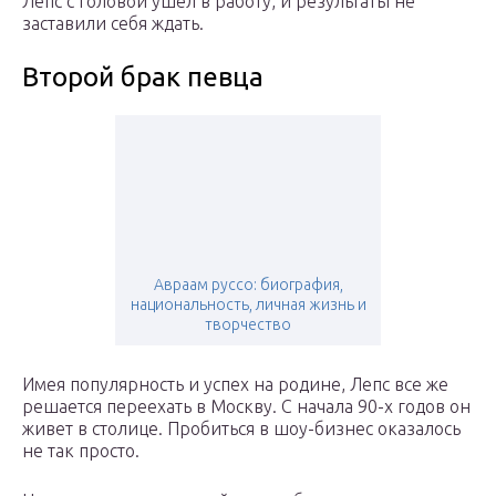
Лепс с головой ушел в работу, и результаты не
заставили себя ждать.
Второй брак певца
Авраам руссо: биография,
национальность, личная жизнь и
творчество
Имея популярность и успех на родине, Лепс все же
решается переехать в Москву. С начала 90-х годов он
живет в столице. Пробиться в шоу-бизнес оказалось
не так просто.