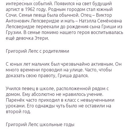
интересных событий. Появился на свет будущий
артист в 1962 году. Родным городом стал южный
Сочи. Семья певца была обычной. Отец – Виктор
Антонович Лепсверидзе и мать – Натэлла Семёновна
Лепсверидзе переехали до рождения сына Гриши из
Грузии. В семье помимо нашего героя воспитывалась
ещё девочка Этери.
Григорий Лепс с родителями
С юных лет мальчик был чрезвычайно активным. Он
много времени проводил на улице. Часто, чтобы
доказать свою правоту, Гриша дрался.
Учился певец в школе, расположенной рядом с
домом. Ему абсолютно не нравилось учение.
Паренёк часто приходил в класс с невыученными
уроками. Его однажды чуть было не оставили на
второй год.
Григорий Лепс школьные годы