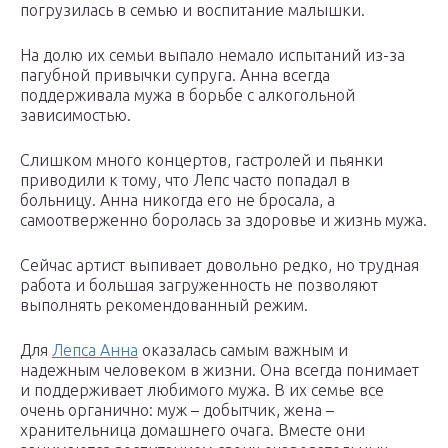
погрузилась в семью и воспитание малышки.
На долю их семьи выпало немало испытаний из-за
пагубной привычки супруга. Анна всегда
поддерживала мужа в борьбе с алкогольной
зависимостью.
Слишком много концертов, гастролей и пьянки
приводили к тому, что Лепс часто попадал в
больницу. Анна никогда его не бросала, а
самоотверженно боролась за здоровье и жизнь мужа.
Сейчас артист выпивает довольно редко, но трудная
работа и большая загруженность не позволяют
выполнять рекомендованный режим.
Для
Лепса Анна
оказалась самым важным и
надежным человеком в жизни. Она всегда понимает
и поддерживает любимого мужа. В их семье все
очень органично: муж – добытчик, жена –
хранительница домашнего очага. Вместе они