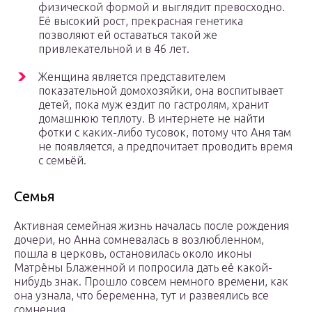
физической формой и выглядит превосходно.
Её высокий рост, прекрасная генетика
позволяют ей оставаться такой же
привлекательной и в 46 лет.
Женщина является представителем
показательной домохозяйки, она воспитывает
детей, пока муж ездит по гастролям, хранит
домашнюю теплоту. В интернете не найти
фотки с каких-либо тусовок, потому что Аня там
не появляется, а предпочитает проводить время
с семьёй.
Семья
Активная семейная жизнь началась после рождения
дочери, но Анна сомневалась в возлюбленном,
пошла в церковь, остановилась около иконы
Матрёны Блаженной и попросила дать её какой-
нибудь знак. Прошло совсем немного времени, как
она узнала, что беременна, тут и развеялись все
сомнения.