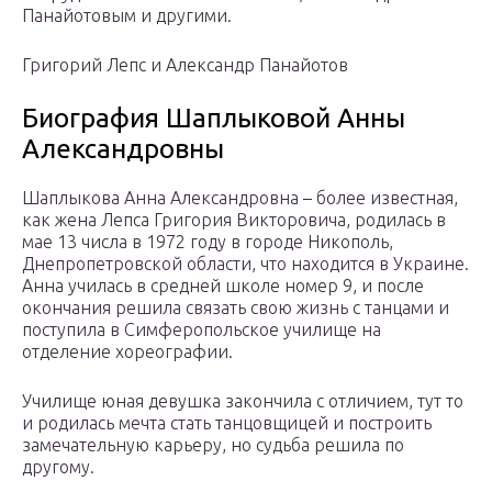
Панайотовым и другими.
Григорий Лепс и Александр Панайотов
Биография Шаплыковой Анны
Александровны
Шаплыкова Анна Александровна – более известная,
как жена Лепса Григория Викторовича, родилась в
мае 13 числа в 1972 году в городе Никополь,
Днепропетровской области, что находится в Украине.
Анна училась в средней школе номер 9, и после
окончания решила связать свою жизнь с танцами и
поступила в Симферопольское училище на
отделение хореографии.
Училище юная девушка закончила с отличием, тут то
и родилась мечта стать танцовщицей и построить
замечательную карьеру, но судьба решила по
другому.