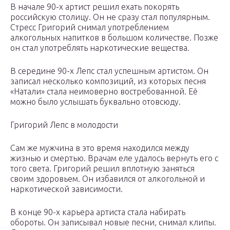
В начале 90-х артист решил ехать покорять
российскую столицу. Он не сразу стал популярным.
Стресс Григорий снимал употреблением
алкогольных напитков в большом количестве. Позже
он стал употреблять наркотические вещества.
В середине 90-х Лепс стал успешным артистом. Он
записал несколько композиций, из которых песня
«Натали» стала неимоверно востребованной. Её
можно было услышать буквально отовсюду.
Григорий Лепс в молодости
Сам же мужчина в это время находился между
жизнью и смертью. Врачам еле удалось вернуть его с
того света. Григорий решил вплотную заняться
своим здоровьем. Он избавился от алкогольной и
наркотической зависимости.
В конце 90-х карьера артиста стала набирать
обороты. Он записывал новые песни, снимал клипы.