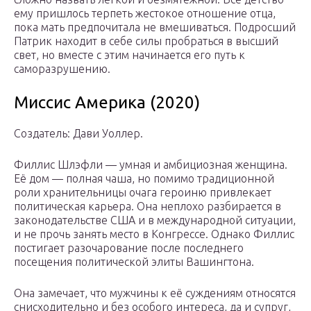
ему пришлось терпеть жестокое отношение отца,
пока мать предпочитала не вмешиваться. Подросший
Патрик находит в себе силы пробраться в высший
свет, но вместе с этим начинается его путь к
саморазрушению.
Миссис Америка (2020)
Создатель: Дави Уоллер.
Филлис Шлэфли — умная и амбициозная женщина.
Её дом — полная чаша, но помимо традиционной
роли хранительницы очага героиню привлекает
политическая карьера. Она неплохо разбирается в
законодательстве США и в международной ситуации,
и не прочь занять место в Конгрессе. Однако Филлис
постигает разочарование после последнего
посещения политической элиты Вашингтона.
Она замечает, что мужчины к её суждениям относятся
снисходительно и без особого интереса, да и супруг,