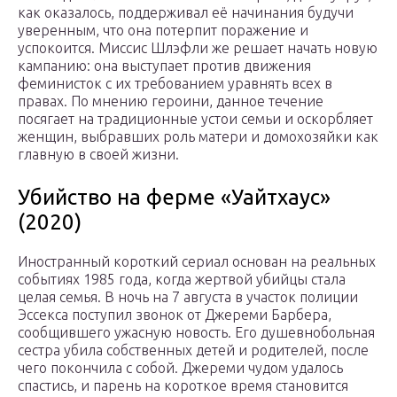
как оказалось, поддерживал её начинания будучи
уверенным, что она потерпит поражение и
успокоится. Миссис Шлэфли же решает начать новую
кампанию: она выступает против движения
феминисток с их требованием уравнять всех в
правах. По мнению героини, данное течение
посягает на традиционные устои семьи и оскорбляет
женщин, выбравших роль матери и домохозяйки как
главную в своей жизни.
Убийство на ферме «Уайтхаус»
(2020)
Иностранный короткий сериал основан на реальных
событиях 1985 года, когда жертвой убийцы стала
целая семья. В ночь на 7 августа в участок полиции
Эссекса поступил звонок от Джереми Барбера,
сообщившего ужасную новость. Его душевнобольная
сестра убила собственных детей и родителей, после
чего покончила с собой. Джереми чудом удалось
спастись, и парень на короткое время становится