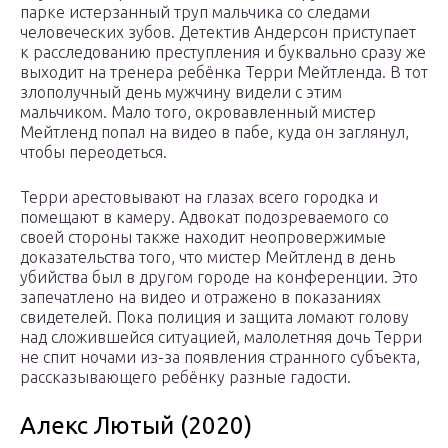
парке истерзанный труп мальчика со следами
человеческих зубов. Детектив Андерсон приступает
к расследованию преступления и буквально сразу же
выходит на тренера ребёнка Терри Мейтленда. В тот
злополучный день мужчину видели с этим
мальчиком. Мало того, окровавленный мистер
Мейтленд попал на видео в пабе, куда он заглянул,
чтобы переодеться.
Терри арестовывают на глазах всего городка и
помещают в камеру. Адвокат подозреваемого со
своей стороны также находит неопровержимые
доказательства того, что мистер Мейтленд в день
убийства был в другом городе на конференции. Это
запечатлено на видео и отражено в показаниях
свидетелей. Пока полиция и защита ломают голову
над сложившейся ситуацией, малолетняя дочь Терри
не спит ночами из-за появления странного субъекта,
рассказывающего ребёнку разные гадости.
Алекс Лютый (2020)