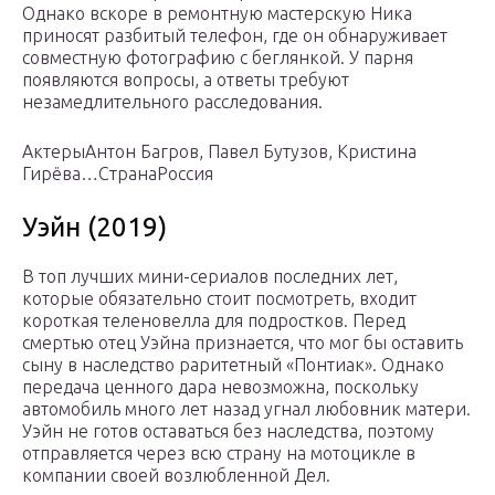
Однако вскоре в ремонтную мастерскую Ника
приносят разбитый телефон, где он обнаруживает
совместную фотографию с беглянкой. У парня
появляются вопросы, а ответы требуют
незамедлительного расследования.
АктерыАнтон Багров, Павел Бутузов, Кристина
Гирёва…СтранаРоссия
Уэйн (2019)
В топ лучших мини-сериалов последних лет,
которые обязательно стоит посмотреть, входит
короткая теленовелла для подростков. Перед
смертью отец Уэйна признается, что мог бы оставить
сыну в наследство раритетный «Понтиак». Однако
передача ценного дара невозможна, поскольку
автомобиль много лет назад угнал любовник матери.
Уэйн не готов оставаться без наследства, поэтому
отправляется через всю страну на мотоцикле в
компании своей возлюбленной Дел.