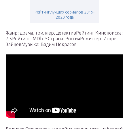
Рейтинг лучших сериалов 2019-
2020 года
Жанр: драма, триллер, детективРейтинг Кинопоиска:
7,5Рейтинг IMDb: 5Страна: РоссияРежиссер: Игорь
ЗайцевМузыка: Вадим Некрасов