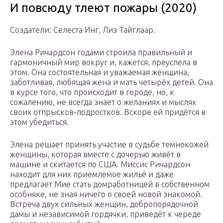
И повсюду тлеют пожары (2020)
Создатели: Селеста Инг, Лиз Тайглаар.
Элена Ричардсон годами строила правильный и
гармоничный мир вокруг и, кажется, преуспела в
этом. Она состоятельная и уважаемая женщина,
заботливая, любящая жена и мать четырёх детей. Она
в курсе того, что происходит в городе, но, к
сожалению, не всегда знает о желаниях и мыслях
своих отпрысков-подростков. Вскоре ей придётся в
этом убедиться.
Элена решает принять участие в судьбе темнокожей
женщины, которая вместе с дочерью живёт в
машине и скитается по США. Миссис Ричардсон
находит для них приемлемое жильё и даже
предлагает Мие стать домработницей в собственном
особняке, не зная ничего о своей новой знакомой.
Встреча двух сильных женщин, добропорядочной
дамы и независимой гордячки, приведёт к череде