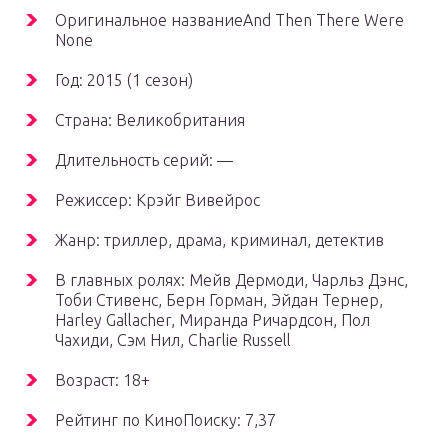
Оригинальное названиеAnd Then There Were
None
Год: 2015 (1 сезон)
Страна: Великобритания
Длительность серий: —
Режиссер: Крэйг Вивейрос
Жанр: триллер, драма, криминал, детектив
В главных ролях: Мейв Дермоди, Чарльз Дэнс,
Тоби Стивенс, Берн Горман, Эйдан Тернер,
Harley Gallacher, Миранда Ричардсон, Пол
Чахиди, Сэм Нил, Charlie Russell
Возраст: 18+
Рейтинг по КиноПоиску: 7,37