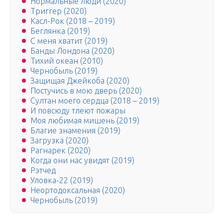
Нормальные люди (2020)
Триггер (2020)
Касл-Рок (2018 – 2019)
Беглянка (2019)
С меня хватит (2019)
Банды Лондона (2020)
Тихий океан (2010)
Чернобыль (2019)
Защищая Джейкоба (2020)
Постучись в мою дверь (2020)
Султан моего сердца (2018 – 2019)
И повсюду тлеют пожары
Моя любимая мишень (2019)
Благие знамения (2019)
Загрузка (2020)
Рагнарек (2020)
Когда они нас увидят (2019)
Рэтчед
Уловка-22 (2019)
Неортодоксальная (2020)
Чернобыль (2019)