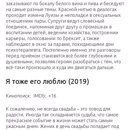
заказывают по бокалу белого вина и пива и беседуют
на самые разные темы. Красной нитью в диалогах
проходит измена Луизы и неполадки в сексуальных
отношениях пары. Супруги ведут словесный
поединок, напоминая друг другу о промашках в
воспитании детей, ведении хозяйства, построении
карьеры, голосовании по брексит, а также
наблюдают в окно за парами, покидающими дом
психотерапевта. Постепенно именно эти разговоры
перед приёмом становятся всё более глубокими и
душевными, позволяя героям разобраться с тем, что
всё-таки произошло и куда им двигаться дальше.
Я тоже его люблю (2019)
Кинопоиск: IMDb: +16
К сожалению, не всегда свадьба – это повод для
радости. Иногда так складывается судьба, что самое
прекрасное событие в жизни может стать самым
ужасным днем. Жених в день свадьбы попадает под