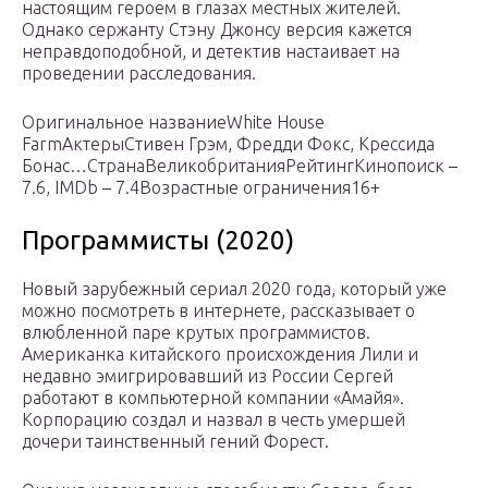
настоящим героем в глазах местных жителей.
Однако сержанту Стэну Джонсу версия кажется
неправдоподобной, и детектив настаивает на
проведении расследования.
Оригинальное названиеWhite House
FarmАктерыСтивен Грэм, Фредди Фокс, Крессида
Бонас…СтранаВеликобританияРейтингКинопоиск –
7.6, IMDb – 7.4Возрастные ограничения16+
Программисты (2020)
Новый зарубежный сериал 2020 года, который уже
можно посмотреть в интернете, рассказывает о
влюбленной паре крутых программистов.
Американка китайского происхождения Лили и
недавно эмигрировавший из России Сергей
работают в компьютерной компании «Амайя».
Корпорацию создал и назвал в честь умершей
дочери таинственный гений Форест.