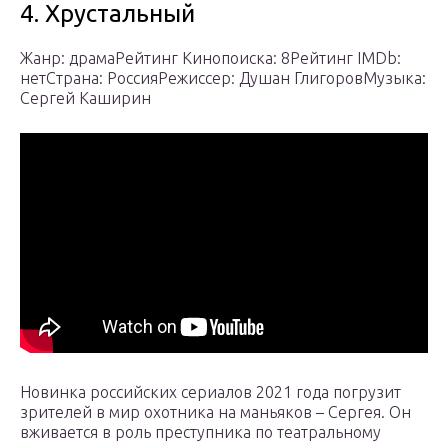
4. Хрустальный
Жанр: драмаРейтинг Кинопоиска: 8Рейтинг IMDb:
нетСтрана: РоссияРежиссер: Душан ГлигоровМузыка:
Сергей Каширин
Новинка российских сериалов 2021 года погрузит
зрителей в мир охотника на маньяков – Сергея. Он
вживается в роль преступника по театральному