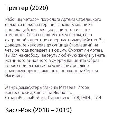
Триггер (2020)
Рабочим методом психолога Артема Стрелецкого
является шоковая терапия с использованием
провокаций, выводящих пациентов из зоны
комфорта. Сеансы пользуются успехом, пока
очередной клиент не совершает самоубийство. За
доведение человека до суицида Стрелецкий на
четыре года попадает в тюрьму. Сможет ли Артем,
выйдя на свободу, вернуть любимую жену и узнать
истинного виновного в смерти пациента? Образ
героя сериала частично «списан» с реально
практикующего психолога-провокатора Сергея
Насибяна.
ЖанрДрамаАктерыМаксим Матвеев, Игорь
Костолевский, Светлана Иванова…
СтранаРоссияРейтингКинопоиск – 7.8, IMDb – 7.4
Касл-Рок (2018 – 2019)