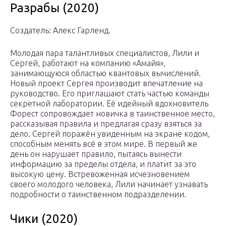
Разрабы (2020)
Создатель: Алекс Гарленд.
Молодая пара талантливых специалистов, Лили и
Сергей, работают на компанию «Амайя»,
занимающуюся областью квантовых вычислений.
Новый проект Сергея производит впечатление на
руководство. Его приглашают стать частью команды
секретной лаборатории. Её идейный вдохновитель
Форест сопровождает новичка в таинственное место,
рассказывая правила и предлагая сразу взяться за
дело. Сергей поражён увиденным на экране кодом,
способным менять всё в этом мире. В первый же
день он нарушает правило, пытаясь вынести
информацию за пределы отдела, и платит за это
высокую цену. Встревоженная исчезновением
своего молодого человека, Лили начинает узнавать
подробности о таинственном подразделении.
Чики (2020)