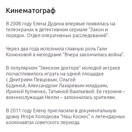
Кинематограф
В 2008 году Елена Дудина впервые появилась на
телеэкранах в детективном сериале “Закон и
порядок. Отдел оперативных расследований”.
Через два года исполнила главную роль Гали
Конюховой в мелодраме “Вчера закончилась война”.
В популярном “Земском докторе” молодой актрисе
посчастливилось играть на одной площадке
с Дмитрием Певцовым, Ольгой
Будиной, Александром Лазаревым-младшим,
Ириной Купченко, Татьяной Ваильевой. Ее героиня –
военнослужащая Нелли – запомнилась зрителям.
В 2011 году Елену пригласили в документальную
драму Игоря Холодкова “Наш Космос” о легендарных
космонавтах советского периода.