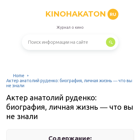
KINOHAKATON
RU
Журнал о кино
Home
Актер анатолий руденко: биография, личная жизнь ― что вы
не знали
Актер анатолий руденко:
биография, личная жизнь ― что вы
не знали
Содержание: