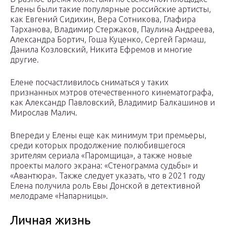
Елены были такие популярные российские артисты,
как Евгений Сидихин, Вера Сотникова, Глафира
Тарханова, Владимир Стержаков, Паулина Андреева,
Александра Бортич, Гоша Куценко, Сергей Гармаш,
Данила Козловский, Никита Ефремов и многие
другие.
Елене посчастливилось сниматься у таких
признанных мэтров отечественного кинематографа,
как Александр Павловский, Владимир Балкашинов и
Мирослав Малич.
Впереди у Елены еще как минимум три премьеры,
среди которых продолжение полюбившегося
зрителям сериала «Паромщица», а также новые
проекты малого экрана: «Стенограмма судьбы» и
«Авантюра». Также следует указать, что в 2021 году
Елена получила роль Евы Донской в детективной
мелодраме «Напарницы».
Личная жизнь