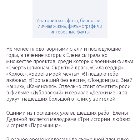
Анатолий кот: фото, биография,
личная жизнь, фильмография и
интересные факты
Не менее плодотворными стали и последующие
годы, в течение которых Елена сыграла во
множестве проектов, среди которых военный фильм
«Смерть шпионам. Скрытый враг», «Сила сердца»,
«Колосс», «Берега моей мечты», «Я подарю тебе
любовь», «Пропавший без вести», «Лондонград. Знай
наших», «Каменская». Отдельно стоит отметить роли
в фильме «Дубровский» и сериале «Держи меня за
руку», нашедших большой отклик у зрителей.
Одними из последних уже вышедших работ Елены
Дудиной является мелодрама «Три истории любви»
и сериал «Паромщица».
В разное время коллегами по съемочной площадке