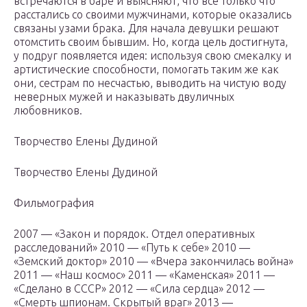
встречаются в баре и выясняют, что все только что
расстались со своими мужчинами, которые оказались
связаны узами брака. Для начала девушки решают
отомстить своим бывшим. Но, когда цель достигнута,
у подруг появляется идея: используя свою смекалку и
артистические способности, помогать таким же как
они, сестрам по несчастью, выводить на чистую воду
неверных мужей и наказывать двуличных
любовников.
Творчество Елены Дудиной
Творчество Елены Дудиной
Фильмография
2007 — «Закон и порядок. Отдел оперативных
расследований» 2010 — «Путь к себе» 2010 —
«Земский доктор» 2010 — «Вчера закончилась война»
2011 — «Наш космос» 2011 — «Каменская» 2011 —
«Сделано в СССР» 2012 — «Сила сердца» 2012 —
«Смерть шпионам. Скрытый враг» 2013 —