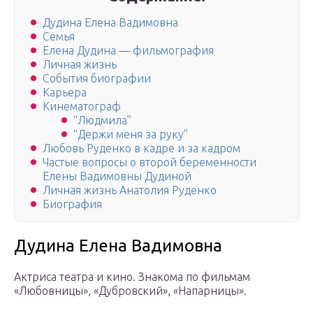
Дудина Елена Вадимовна
Семья
Елена Дудина — фильмография
Личная жизнь
События биографии
Карьера
Кинематограф
“Людмила”
“Держи меня за руку”
Любовь Руденко в кадре и за кадром
Частые вопросы о второй беременности
Елены Вадимовны Дудиной
Личная жизнь Анатолия Руденко
Биография
Дудина Елена Вадимовна
Актриса театра и кино. Знакома по фильмам
«Любовницы», «Дубровский», «Напарницы».