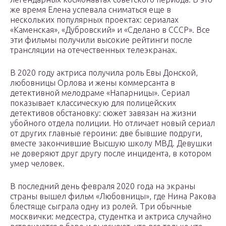
же время Елена успевала сниматься еще в
нескольких популярных проектах: сериалах
«Каменская», «Дубровский» и «Сделано в СССР». Все
эти фильмы получили высокие рейтинги после
трансляции на отечественных телеэкранах.
В 2020 году актриса получила роль Евы Донской,
любовницы Орлова и жены коммерсанта в
детективной мелодраме «Напарницы». Сериал
показывает классическую для полицейских
детективов обстановку: сюжет завязан на жизни
убойного отдела полиции. Но отличает новый сериал
от других главные героини: две бывшие подруги,
вместе закончившие Высшую школу МВД. Девушки
не доверяют друг другу после инцидента, в котором
умер человек.
В последний день февраля 2020 года на экраны
страны вышел фильм «Любовницы», где Нина Ракова
блестяще сыграла одну из ролей. Три обычные
москвички: медсестра, студентка и актриса случайно