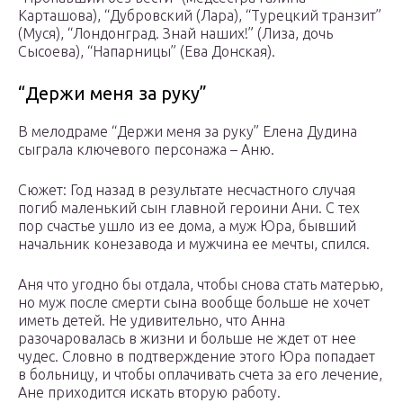
Карташова), “Дубровский (Лара), “Турецкий транзит”
(Муся), “Лондонград. Знай наших!” (Лиза, дочь
Сысоева), “Напарницы” (Ева Донская).
“Держи меня за руку”
В мелодраме “Держи меня за руку” Елена Дудина
сыграла ключевого персонажа – Аню.
Сюжет: Год назад в результате несчастного случая
погиб маленький сын главной героини Ани. С тех
пор счастье ушло из ее дома, а муж Юра, бывший
начальник конезавода и мужчина ее мечты, спился.
Аня что угодно бы отдала, чтобы снова стать матерью,
но муж после смерти сына вообще больше не хочет
иметь детей. Не удивительно, что Анна
разочаровалась в жизни и больше не ждет от нее
чудес. Словно в подтверждение этого Юра попадает
в больницу, и чтобы оплачивать счета за его лечение,
Ане приходится искать вторую работу.