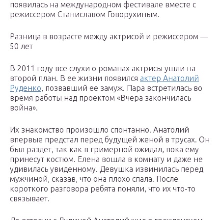
появилась на международном фестивале вместе с
режиссером Станиславом Говорухиным.
Разница в возрасте между актрисой и режиссером —
50 лет
В 2011 году все слухи о романах актрисы ушли на
второй план. В ее жизни появился
актер Анатолий
Руденко
, позвавший ее замуж. Пара встретилась во
время работы над проектом «Вчера закончилась
война».
Их знакомство произошло спонтанно. Анатолий
впервые предстал перед будущей женой в трусах. Он
был раздет, так как в гримерной ожидал, пока ему
принесут костюм. Елена вошла в комнату и даже не
удивилась увиденному. Девушка извинилась перед
мужчиной, сказав, что она плохо спала. После
короткого разговора ребята поняли, что их что-то
связывает.