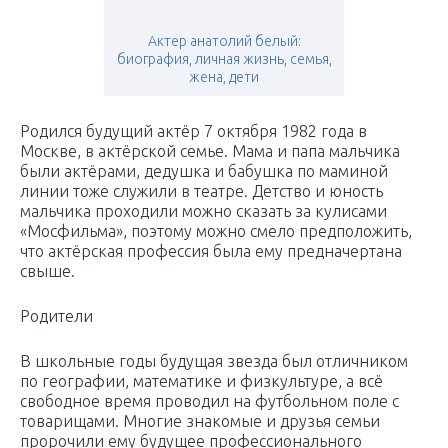
Актер анатолий белый:
биография, личная жизнь, семья,
жена, дети
Родился будущий актёр 7 октября 1982 года в
Москве, в актёрской семье. Мама и папа мальчика
были актёрами, дедушка и бабушка по маминой
линии тоже служили в театре. Детство и юность
мальчика проходили можно сказать за кулисами
«Мосфильма», поэтому можно смело предположить,
что актёрская профессия была ему предначертана
свыше.
Родители
В школьные годы будущая звезда был отличником
по географии, математике и физкультуре, а всё
свободное время проводил на футбольном поле с
товарищами. Многие знакомые и друзья семьи
пророчили ему будущее профессионального