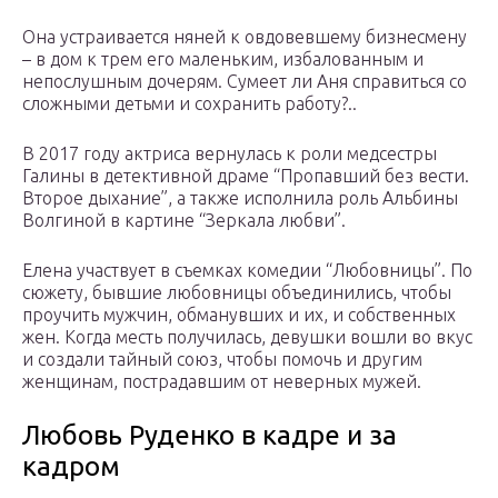
Она устраивается няней к овдовевшему бизнесмену
– в дом к трем его маленьким, избалованным и
непослушным дочерям. Сумеет ли Аня справиться со
сложными детьми и сохранить работу?..
В 2017 году актриса вернулась к роли медсестры
Галины в детективной драме “Пропавший без вести.
Второе дыхание”, а также исполнила роль Альбины
Волгиной в картине “Зеркала любви”.
Елена участвует в съемках комедии “Любовницы”. По
сюжету, бывшие любовницы объединились, чтобы
проучить мужчин, обманувших и их, и собственных
жен. Когда месть получилась, девушки вошли во вкус
и создали тайный союз, чтобы помочь и другим
женщинам, пострадавшим от неверных мужей.
Любовь Руденко в кадре и за
кадром