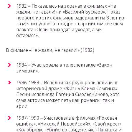
1982 – Показалась на экранах в фильмах «Не
ждали, не гадали!» и «Василий Буслаев». Показ
первого из этих фильмов задержали на 8 лет из-
за мелькнувшего в кадре с партийным съездом
плаката «Ослы приходят и уходят, а мы
остаемся».
В фильме «Не ждали, не гадали!» (1982)
1984 – Участвовала в телеспектакле «Закон
зимовки».
1986-1988 – Исполнила яркую роль певицы в
исторической драме «Жизнь Клима Самгина».
Песни исполняла Евгения Смольянинова, хотя
сама актриса может петь как романсы, так и
арии.
1987-1990 – Участвовала в фильмах «Роковая
ошибка», «Николай Подвойский», «Свой крест»,
«Колоброд», «Убийство свидетеля», «Папашка и