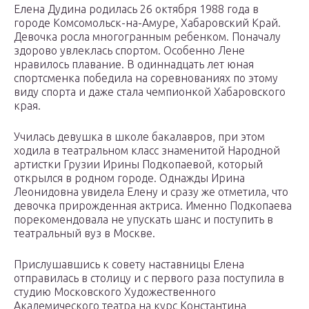
Елена Дудина родилась 26 октября 1988 года в
городе Комсомольск-на-Амуре, Хабаровский Край.
Девочка росла многогранным ребенком. Поначалу
здорово увлеклась спортом. Особенно Лене
нравилось плавание. В одиннадцать лет юная
спортсменка победила на соревнованиях по этому
виду спорта и даже стала чемпионкой Хабаровского
края.
Училась девушка в школе бакалавров, при этом
ходила в театральном класс знаменитой Народной
артистки Грузии Ирины Подкопаевой, который
открылся в родном городе. Однажды Ирина
Леонидовна увидела Елену и сразу же отметила, что
девочка прирожденная актриса. Именно Подкопаева
порекомендовала не упускать шанс и поступить в
театральный вуз в Москве.
Прислушавшись к совету наставницы Елена
отправилась в столицу и с первого раза поступила в
студию Московского Художественного
Академического театра на курс Константина