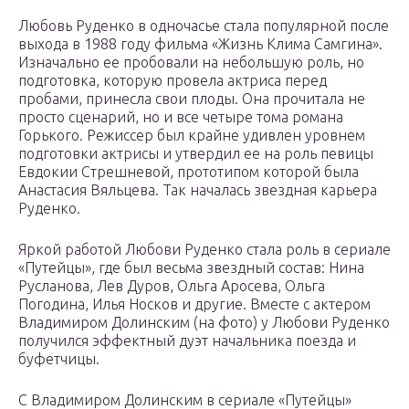
Любовь Руденко в одночасье стала популярной после
выхода в 1988 году фильма «Жизнь Клима Самгина».
Изначально ее пробовали на небольшую роль, но
подготовка, которую провела актриса перед
пробами, принесла свои плоды. Она прочитала не
просто сценарий, но и все четыре тома романа
Горького. Режиссер был крайне удивлен уровнем
подготовки актрисы и утвердил ее на роль певицы
Евдокии Стрешневой, прототипом которой была
Анастасия Вяльцева. Так началась звездная карьера
Руденко.
Яркой работой Любови Руденко стала роль в сериале
«Путейцы», где был весьма звездный состав: Нина
Русланова, Лев Дуров, Ольга Аросева, Ольга
Погодина, Илья Носков и другие. Вместе с актером
Владимиром Долинским (на фото) у Любови Руденко
получился эффектный дуэт начальника поезда и
буфетчицы.
С Владимиром Долинским в сериале «Путейцы»