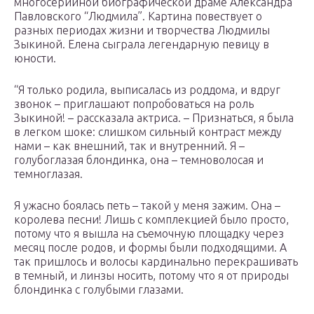
многосерийной биографической драме Александра
Павловского “Людмила”. Картина повествует о
разных периодах жизни и творчества Людмилы
Зыкиной. Елена сыграла легендарную певицу в
юности.
“Я только родила, выписалась из роддома, и вдруг
звонок – приглашают попробоваться на роль
Зыкиной! – рассказала актриса. – Признаться, я была
в легком шоке: слишком сильный контраст между
нами – как внешний, так и внутренний. Я –
голубоглазая блондинка, она – темноволосая и
темноглазая.
Я ужасно боялась петь – такой у меня зажим. Она –
королева песни! Лишь с комплекцией было просто,
потому что я вышла на съемочную площадку через
месяц после родов, и формы были подходящими. А
так пришлось и волосы кардинально перекрашивать
в темный, и линзы носить, потому что я от природы
блондинка с голубыми глазами.