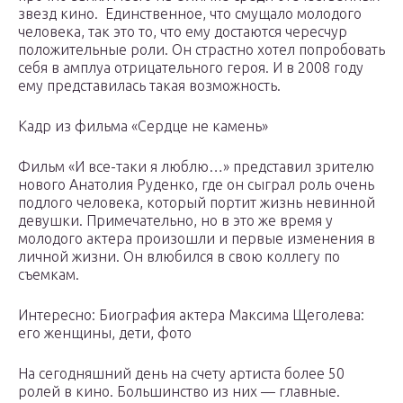
звезд кино. Единственное, что смущало молодого
человека, так это то, что ему достаются чересчур
положительные роли. Он страстно хотел попробовать
себя в амплуа отрицательного героя. И в 2008 году
ему представилась такая возможность.
Кадр из фильма «Сердце не камень»
Фильм «И все-таки я люблю…» представил зрителю
нового Анатолия Руденко, где он сыграл роль очень
подлого человека, который портит жизнь невинной
девушки. Примечательно, но в это же время у
молодого актера произошли и первые изменения в
личной жизни. Он влюбился в свою коллегу по
съемкам.
Интересно: Биография актера Максима Щеголева:
его женщины, дети, фото
На сегодняшний день на счету артиста более 50
ролей в кино. Большинство из них — главные.