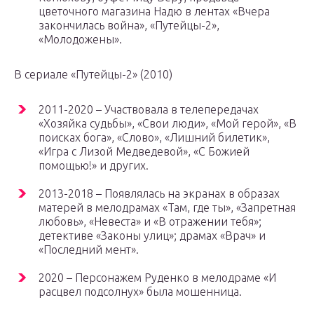
цветочного магазина Надю в лентах «Вчера
закончилась война», «Путейцы-2»,
«Молодожены».
В сериале «Путейцы-2» (2010)
2011-2020 – Участвовала в телепередачах
«Хозяйка судьбы», «Свои люди», «Мой герой», «В
поисках бога», «Слово», «Лишний билетик»,
«Игра с Лизой Медведевой», «С Божией
помощью!» и других.
2013-2018 – Появлялась на экранах в образах
матерей в мелодрамах «Там, где ты», «Запретная
любовь», «Невеста» и «В отражении тебя»;
детективе «Законы улиц»; драмах «Врач» и
«Последний мент».
2020 – Персонажем Руденко в мелодраме «И
расцвел подсолнух» была мошенница.