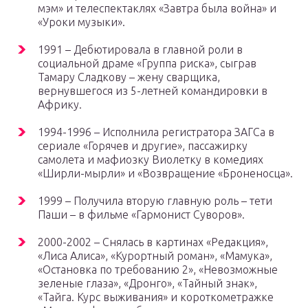
мэм» и телеспектаклях «Завтра была война» и
«Уроки музыки».
1991 – Дебютировала в главной роли в
социальной драме «Группа риска», сыграв
Тамару Сладкову – жену сварщика,
вернувшегося из 5-летней командировки в
Африку.
1994-1996 – Исполнила регистратора ЗАГСа в
сериале «Горячев и другие», пассажирку
самолета и мафиозку Виолетку в комедиях
«Ширли-мырли» и «Возвращение «Броненосца».
1999 – Получила вторую главную роль – тети
Паши – в фильме «Гармонист Суворов».
2000-2002 – Снялась в картинах «Редакция»,
«Лиса Алиса», «Курортный роман», «Мамука»,
«Остановка по требованию 2», «Невозможные
зеленые глаза», «Дронго», «Тайный знак»,
«Тайга. Курс выживания» и короткометражке