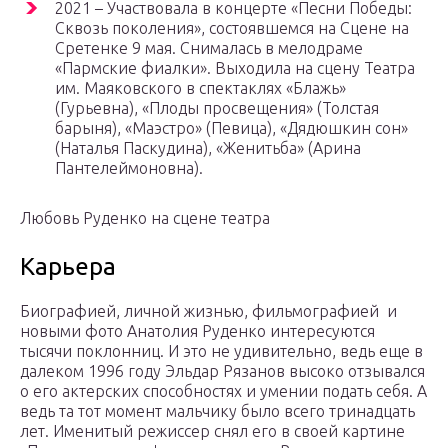
2021 – Участвовала в концерте «Песни Победы:
Сквозь поколения», состоявшемся на Сцене на
Сретенке 9 мая. Снималась в мелодраме
«Пармские фиалки». Выходила на сцену Театра
им. Маяковского в спектаклях «Блажь»
(Гурьевна), «Плоды просвещения» (Толстая
барыня), «Маэстро» (Певица), «Дядюшкин сон»
(Наталья Паскудина), «Женитьба» (Арина
Пантелеймоновна).
Любовь Руденко на сцене театра
Карьера
Биографией, личной жизнью, фильмографией и
новыми фото Анатолия Руденко интересуются
тысячи поклонниц. И это не удивительно, ведь еще в
далеком 1996 году Эльдар Рязанов высоко отзывался
о его актерских способностях и умении подать себя. А
ведь та тот момент мальчику было всего тринадцать
лет. Именитый режиссер снял его в своей картине