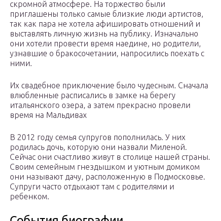
скромной атмосфере. На торжество были
приглашены только самые близкие люди артистов,
так как пара не хотела афишировать отношений и
выставлять личную жизнь на публику. Изначально
они хотели провести время наедине, но родители,
узнавшие о бракосочетании, напросились поехать с
ними.
Их свадебное приключение было чудесным. Сначала
влюбленные расписались в замке на берегу
итальянского озера, а затем прекрасно провели
время на Мальдивах
В 2012 году семья супругов пополнилась. У них
родилась дочь, которую они назвали Миленой.
Сейчас они счастливо живут в столице нашей страны.
Своим семейным гнездышком и уютным домиком
они называют дачу, расположенную в Подмосковье.
Супруги часто отдыхают там с родителями и
ребенком.
События биографии