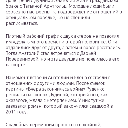
До встречи с Дудиной Анатолий жил в гражданском
браке с Татьяной Арнтгольц. Молодые люди были
серьезно настроены на подтверждение отношений в
официальном порядке, но не спешили
расписываться.
Плотный рабочий график двух актеров не позволял
им уделять много времени второй половинке. Они
отдалились друг от друга, а затем и вовсе расстались.
Тогда Анатолий стал встречаться с Дарьей
Поверенновой, но и эта девушка не появилась в его
паспорте.
На момент встречи Анатолий и Елена состояли в
отношениях с другими людьми. После съемок
картины «Вчера закончилась война» Руденко
решился на звонок Дудиной, который она, как
оказалось, ждала с нетерпением. У них тут же
завязался роман, который закончился свадьбой в
2011 году.
Свадебная церемония прошла в спокойной,