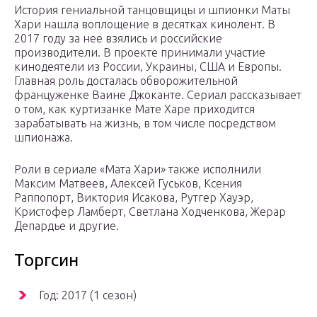
История гениальной танцовщицы и шпионки Маты
Хари нашла воплощение в десятках кинолент. В
2017 году за нее взялись и российские
производители. В проекте принимали участие
кинодеятели из России, Украины, США и Европы.
Главная роль досталась обворожительной
француженке Ваине Джоканте. Сериал рассказывает
о том, как куртизанке Мате Харе приходится
зарабатывать на жизнь, в том числе посредством
шпионажа.
Роли в сериале «Мата Хари» также исполнили
Максим Матвеев, Алексей Гуськов, Ксения
Раппопорт, Виктория Исакова, Рутгер Хауэр,
Кристофер Ламберт, Светлана Ходченкова, Жерар
Депардье и другие.
Торгсин
Год: 2017 (1 сезон)