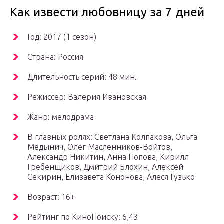
Как извести любовницу за 7 дней
Год: 2017 (1 сезон)
Страна: Россия
Длительность серий: 48 мин.
Режиссер: Валерия Ивановская
Жанр: мелодрама
В главных ролях: Светлана Колпакова, Ольга
Медынич, Олег Масленников-Войтов,
Александр Никитин, Анна Попова, Кирилл
Гребенщиков, Дмитрий Блохин, Алексей
Секирин, Елизавета Кононова, Алеся Гузько
Возраст: 16+
Рейтинг по КиноПоиску: 6,43