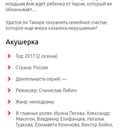
младшая Аня ждет ребенка от парня, который ее
обманывает…
Удастся ли Тамаре сохранить семейное счастье,
которое еще вчера казалось нерушимым?
Акушерка
Год: 2017 (2 сезона)
Страна: Россия
Длительность серий: —
Режиссер: Станислав Либин
Жанр: мелодрама
В главных ролях: Ирина Пегова, Александр
Макогон, Владимир Епифанцев, Наталья
Гудкова, Елизавета Кононова, Виктор Бойко,