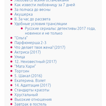
Любовь со всеми остановками
Как извести любовницу за 7 дней
За полчаса до весны
Акушерка
8. За час до рассвета
Удобные условия трансляции
Русские сериалы: детективы 2017 года,
новинки и не только
“Ольга”
Парфюмерша 2-3
Что делает твоя жена? (2017)
Актриса (2017)
Улица
12. Неизвестный (2017)
“Мата Хари”
Торгсин
5. Шакал (2016)
Екатерина. Взлет
14. Адаптация (2017)
Стандарты красоты
Хрустальный
Высокие отношения
Завтрак в постель