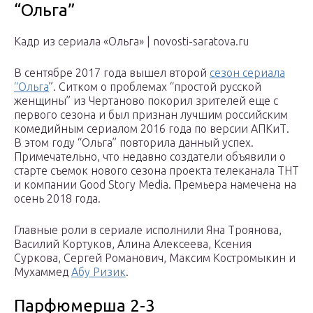
“Ольга”
Кадр из сериала «Ольга» | novosti-saratova.ru
В сентябре 2017 года вышел второй
сезон сериала
“Ольга
”. Ситком о проблемах “простой русской
женщины” из Чертаново покорил зрителей еще с
первого сезона и был признан лучшим российским
комедийным сериалом 2016 года по версии АПКиТ.
В этом году “Ольга” повторила данный успех.
Примечательно, что недавно создатели объявили о
старте съемок нового сезона проекта телеканала ТНТ
и компании Good Story Media. Премьера намечена на
осень 2018 года.
Главные роли в сериале исполнили Яна Троянова,
Василий Кортуков, Алина Алексеева, Ксения
Суркова, Сергей Романович, Максим Костромыкин и
Мухаммед
Абу Ризик
.
Парфюмерша 2-3