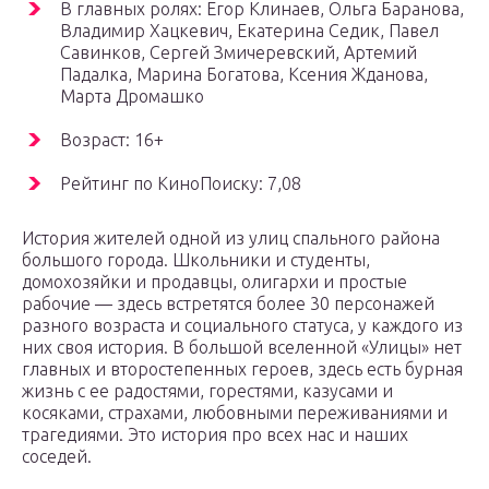
В главных ролях: Егор Клинаев, Ольга Баранова,
Владимир Хацкевич, Екатерина Седик, Павел
Савинков, Сергей Змичеревский, Артемий
Падалка, Марина Богатова, Ксения Жданова,
Марта Дромашко
Возраст: 16+
Рейтинг по КиноПоиску: 7,08
История жителей одной из улиц спального района
большого города. Школьники и студенты,
домохозяйки и продавцы, олигархи и простые
рабочие — здесь встретятся более 30 персонажей
разного возраста и социального статуса, у каждого из
них своя история. В большой вселенной «Улицы» нет
главных и второстепенных героев, здесь есть бурная
жизнь с ее радостями, горестями, казусами и
косяками, страхами, любовными переживаниями и
трагедиями. Это история про всех нас и наших
соседей.