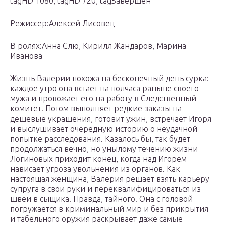
tagHD 1080, tagHD 720, tagЗавершён
Режиссер:Алексей Лисовец
В ролях:Анна Слю, Кирилл Жандаров, Марина
Иванова
Жизнь Валерии похожа на бесконечный день сурка:
каждое утро она встает на полчаса раньше своего
мужа и провожает его на работу в Следственный
комитет. Потом выполняет редкие заказы на
дешевые украшения, готовит ужин, встречает Игоря
и выслушивает очередную историю о неудачной
попытке расследования. Казалось бы, так будет
продолжаться вечно, но унылому течению жизни
Логиновых приходит конец, когда над Игорем
нависает угроза увольнения из органов. Как
настоящая женщина, Валерия решает взять карьеру
супруга в свои руки и переквалифицироваться из
швеи в сыщика. Правда, тайного. Она с головой
погружается в криминальный мир и без прикрытия
и табельного оружия раскрывает даже самые