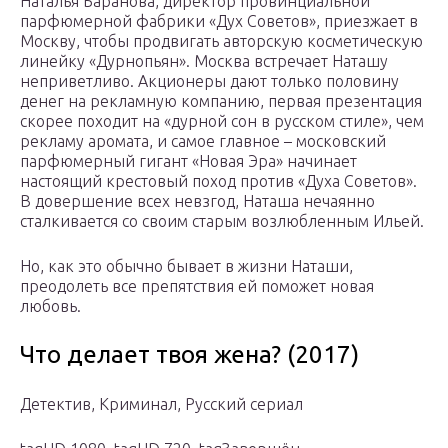
Наталья Баранова, директор провинциальной
парфюмерной фабрики «Дух Советов», приезжает в
Москву, чтобы продвигать авторскую косметическую
линейку «Дурнопьян». Москва встречает Наташу
неприветливо. Акционеры дают только половину
денег на рекламную компанию, первая презентация
скорее походит на «дурной сон в русском стиле», чем
рекламу аромата, и самое главное – московский
парфюмерный гигант «Новая Эра» начинает
настоящий крестовый поход против «Духа Советов».
В довершение всех невзгод, Наташа нечаянно
сталкивается со своим старым возлюбленным Ильей.
Но, как это обычно бывает в жизни Наташи,
преодолеть все препятствия ей поможет новая
любовь.
Что делает твоя жена? (2017)
Детектив, Криминал, Русский сериал