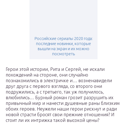
Российские сериалы 2020 года:
последние новинки, которые
вышли на экран и их можно
посмотреть
Герои этой истории, Рита и Сергей, не искали
похождений на стороне, они случайно
познакомились в электричке и… возненавидели
друг друга с первого взгляда, со второго они
подружились, а с третьего, так уж получилось,
влюбились… Бурный роман грозит разрушить их
привычный мир и нанести душевные раны близким
обоих героев. Неужели наши герои рискнут и ради
новой страсти бросят свои прежние отношения? И
стоит ли их интрижка такой высокой цены?