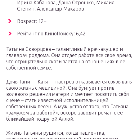
Ирина Кабанова, Даша Отрошко, Михаил
Стенин, Александр Макаров
Возраст: 12+
Рейтинг по КиноПоиску: 6,42
Татьяна Скворцова – талантливый врач-акушер и
главврач роддома. Она отдает работе все свое время,
что отрицательно сказывается на отношениях в ее
собственной семье.
Дочь Тани — Катя — наотрез отказывается связывать
свою жизнь с медициной. Она бунтует против
волевого решения матери и мечтает посвятить себя
сцене – стать известной исполнительницей
собственных песен. А муж, устав от того, что Татьяна
«замужем за работой», вскоре заводит роман с ее
ближайшей подругой Аллой.
Жизнь Татьяны рушится, когда пациентка,