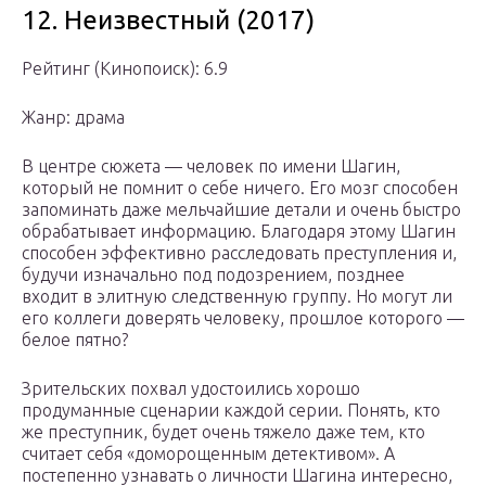
12. Неизвестный (2017)
Рейтинг (Кинопоиск): 6.9
Жанр: драма
В центре сюжета — человек по имени Шагин,
который не помнит о себе ничего. Его мозг способен
запоминать даже мельчайшие детали и очень быстро
обрабатывает информацию. Благодаря этому Шагин
способен эффективно расследовать преступления и,
будучи изначально под подозрением, позднее
входит в элитную следственную группу. Но могут ли
его коллеги доверять человеку, прошлое которого —
белое пятно?
Зрительских похвал удостоились хорошо
продуманные сценарии каждой серии. Понять, кто
же преступник, будет очень тяжело даже тем, кто
считает себя «доморощенным детективом». А
постепенно узнавать о личности Шагина интересно,