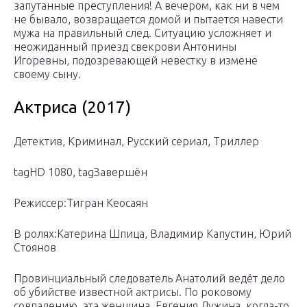
запутанные преступления! А вечером, как ни в чем
не бывало, возвращается домой и пытается навести
мужа на правильный след. Ситуацию усложняет и
неожиданный приезд свекрови Антонины
Игоревны, подозревающей невестку в измене
своему сыну.
Актриса (2017)
Детектив, Криминал, Русский сериал, Триллер
tagHD 1080, tagЗавершён
Режиссер:Тигран Кеосаян
В ролях:Катерина Шпица, Владимир Капустин, Юрий
Стоянов
Провинциальный следователь Анатолий ведёт дело
об убийстве известной актрисы. По роковому
совпадению, эта женщина, Евгения Лужина, когда-то