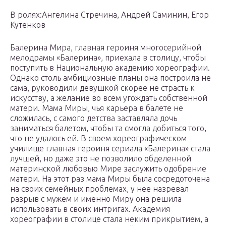
В ролях:Ангелина Стречина, Андрей Саминин, Егор
Кутенков
Балерина Мира, главная героиня многосерийной
мелодрамы «Балерина», приехала в столицу, чтобы
поступить в Национальную академию хореографии.
Однако столь амбициозные планы она построила не
сама, руководили девушкой скорее не страсть к
искусству, а желание во всем угождать собственной
матери. Мама Миры, чья карьера в балете не
сложилась, с самого детства заставляла дочь
заниматься балетом, чтобы та смогла добиться того,
что не удалось ей. В своем хореографическом
училище главная героиня сериала «Балерина» стала
лучшей, но даже это не позволило обделенной
материнской любовью Мире заслужить одобрение
матери. На этот раз мама Миры была сосредоточена
на своих семейных проблемах, у нее назревал
разрыв с мужем и именно Миру она решила
использовать в своих интригах. Академия
хореографии в столице стала неким прикрытием, а