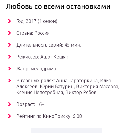
Любовь со всеми остановками
Год: 2017 (1 сезон)
Страна: Россия
Длительность серий: 45 мин.
Режиссер: Ашот Кещян
Жанр: мелодрама
В главных ролях: Анна Тараторкина, Илья
Алексеев, Юрий Батурин, Виктория Маслова,
Ксения Непотребная, Виктор Рябов
Возраст: 16+
Рейтинг по КиноПоиску: 6,08