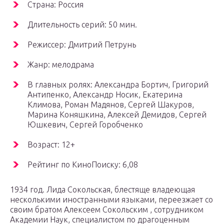
Страна: Россия
Длительность серий: 50 мин.
Режиссер: Дмитрий Петрунь
Жанр: мелодрама
В главных ролях: Александра Бортич, Григорий
Антипенко, Александр Носик, Екатерина
Климова, Роман Мадянов, Сергей Шакуров,
Марина Коняшкина, Алексей Демидов, Сергей
Юшкевич, Сергей Горобченко
Возраст: 12+
Рейтинг по КиноПоиску: 6,08
1934 год. Лида Сокольская, блестяще владеющая
несколькими иностранными языками, переезжает со
своим братом Алексеем Сокольским , сотрудником
Академии Наук, специалистом по драгоценным