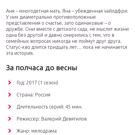
Аня – многодетная мать. Яна – убежденная чайлдфри.
У них диаметрально противоположные
представления о счастье, зато одинаковые – о
дружбе. Они вместе с детского сада, не мыслят жизни
одна без другой и давно смирились с тем, что в
семейных вопросах никогда не поймут друг друга.
Статус-кво длится тридцать лет… пока не начинается
эта история.
За полчаса до весны
Год: 2017 (1 сезон)
Страна: Россия
Длительность серий: 45 мин.
Режиссер: Валерий Девятилов
Жанр: мелодрама