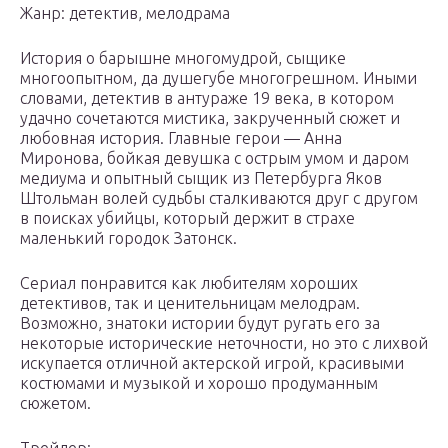
Жанр: детектив, мелодрама
История о барышне многомудрой, сыщике
многоопытном, да душегубе многогрешном. Иными
словами, детектив в антураже 19 века, в котором
удачно сочетаются мистика, закрученный сюжет и
любовная история. Главные герои — Анна
Миронова, бойкая девушка с острым умом и даром
медиума и опытный сыщик из Петербурга Яков
Штольман волей судьбы сталкиваются друг с другом
в поисках убийцы, который держит в страхе
маленький городок Затонск.
Сериал понравится как любителям хороших
детективов, так и ценительницам мелодрам.
Возможно, знатоки истории будут ругать его за
некоторые исторические неточности, но это с лихвой
искупается отличной актерской игрой, красивыми
костюмами и музыкой и хорошо продуманным
сюжетом.