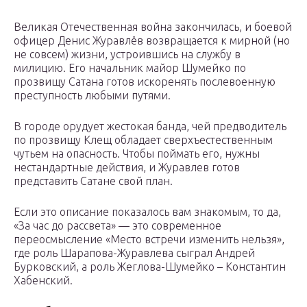
Великая Отечественная война закончилась, и боевой
офицер Денис Журавлёв возвращается к мирной (но
не совсем) жизни, устроившись на службу в
милицию. Его начальник майор Шумейко по
прозвищу Сатана готов искоренять послевоенную
преступность любыми путями.
В городе орудует жестокая банда, чей предводитель
по прозвищу Клещ обладает сверхъестественным
чутьем на опасность. Чтобы поймать его, нужны
нестандартные действия, и Журавлев готов
представить Сатане свой план.
Если это описание показалось вам знакомым, то да,
«За час до рассвета» — это современное
переосмысление «Место встречи изменить нельзя»,
где роль Шарапова-Журавлева сыграл Андрей
Бурковский, а роль Жеглова-Шумейко – Константин
Хабенский.