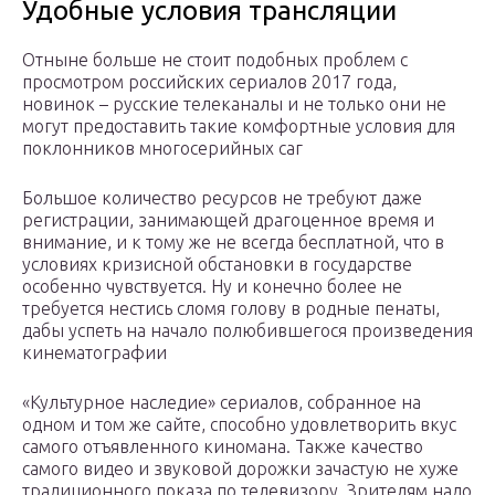
Удобные условия трансляции
Отныне больше не стоит подобных проблем с
просмотром российских сериалов 2017 года,
новинок – русские телеканалы и не только они не
могут предоставить такие комфортные условия для
поклонников многосерийных саг
Большое количество ресурсов не требуют даже
регистрации, занимающей драгоценное время и
внимание, и к тому же не всегда бесплатной, что в
условиях кризисной обстановки в государстве
особенно чувствуется. Ну и конечно более не
требуется нестись сломя голову в родные пенаты,
дабы успеть на начало полюбившегося произведения
кинематографии
«Культурное наследие» сериалов, собранное на
одном и том же сайте, способно удовлетворить вкус
самого отъявленного киномана. Также качество
самого видео и звуковой дорожки зачастую не хуже
традиционного показа по телевизору. Зрителям надо