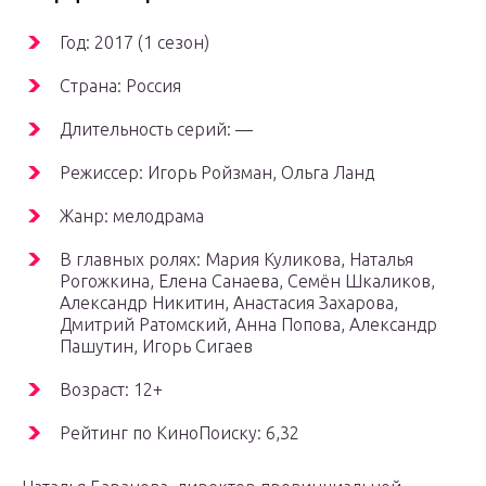
Год: 2017 (1 сезон)
Страна: Россия
Длительность серий: —
Режиссер: Игорь Ройзман, Ольга Ланд
Жанр: мелодрама
В главных ролях: Мария Куликова, Наталья
Рогожкина, Елена Санаева, Семён Шкаликов,
Александр Никитин, Анастасия Захарова,
Дмитрий Ратомский, Анна Попова, Александр
Пашутин, Игорь Сигаев
Возраст: 12+
Рейтинг по КиноПоиску: 6,32