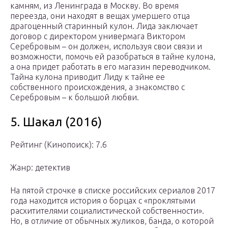
камням, из Ленинграда в Москву. Во время
переезда, они находят в вещах умершего отца
драгоценный старинный кулон. Лида заключает
договор с директором универмага Виктором
Серебровым – он должен, используя свои связи и
возможности, помочь ей разобраться в тайне кулона,
а она придет работать в его магазин переводчиком.
Тайна кулона приводит Лиду к тайне ее
собственного происхождения, а знакомство с
Серебровым – к большой любви.
5. Шакал (2016)
Рейтинг (Кинопоиск): 7.6
Жанр: детектив
На пятой строчке в списке российских сериалов 2017
года находится история о борцах с «проклятыми
расхитителями социалистической собственности».
Но, в отличие от обычных жуликов, банда, о которой