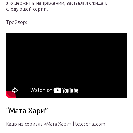
это держит в напряжении, заставляя ожидать
следующей серии.
Трейлер:
“Мата Хари”
Кадр из сериала «Мата Хари» | teleserial.com