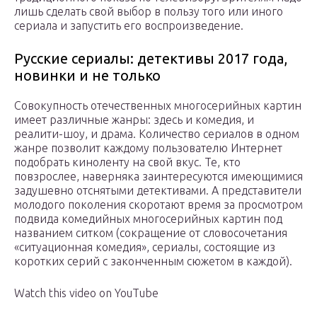
лишь сделать свой выбор в пользу того или иного
сериала и запустить его воспроизведение.
Русские сериалы: детективы 2017 года,
новинки и не только
Совокупность отечественных многосерийных картин
имеет различные жанры: здесь и комедия, и
реалити-шоу, и драма. Количество сериалов в одном
жанре позволит каждому пользователю Интернет
подобрать киноленту на свой вкус. Те, кто
повзрослее, наверняка заинтересуются имеющимися
задушевно отснятыми детективами. А представители
молодого поколения скоротают время за просмотром
подвида комедийных многосерийных картин под
названием ситком (сокращение от словосочетания
«ситуационная комедия», сериалы, состоящие из
коротких серий с законченным сюжетом в каждой).
Watch this video on YouTube