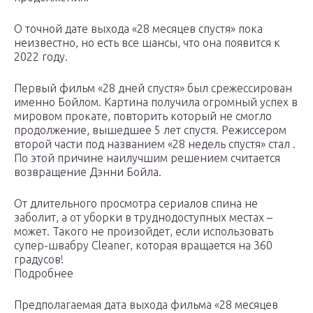
О точной дате выхода «28 месяцев спустя» пока
неизвестно, но есть все шансы, что она появится к
2022 году.
Первый фильм «28 дней спустя» был срежессирован
именно Бойлом. Картина получила огромный успех в
мировом прокате, повторить который не смогло
продолжение, вышедшее 5 лет спустя. Режиссером
второй части под названием «28 недель спустя» стал .
По этой причине наилучшим решением считается
возвращение Дэнни Бойла.
От длительного просмотра сериалов спина не
заболит, а от уборки в труднодоступных местах –
может. Такого не произойдет, если использовать
супер-швабру Cleaner, которая вращается на 360
градусов!
Подробнее
Предполагаемая дата выхода фильма «28 месяцев