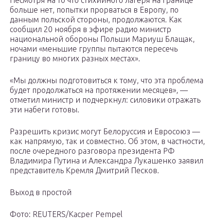
Несмотря на то что стихийного лагеря на границе
больше нет, попытки прорваться в Европу, по
данным польской стороны, продолжаются. Как
сообщил 20 ноября в эфире радио министр
национальной обороны Польши Мариуш Блащак,
ночами «меньшие группы пытаются пересечь
границу во многих разных местах».
«Мы должны подготовиться к тому, что эта проблема
будет продолжаться на протяжении месяцев», —
отметил министр и подчеркнул: силовики отражать
эти набеги готовы.
Разрешить кризис могут Белоруссия и Евросоюз —
как напрямую, так и совместно. Об этом, в частности,
после очередного разговора президента РФ
Владимира Путина и Александра Лукашенко заявил
представитель Кремля Дмитрий Песков.
Выход в простой
Фото: REUTERS/Kacper Pempel