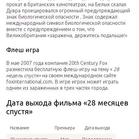
прокат в британских кинотеатрах, на
Белых скалах
Дувра
проецировался огромный предупреждающий
знак биологической опасности . Знак содержал
международный
символ биологической опасности
вместе с предупреждением о том, что
Великобритания «заражена, держитесь подальше!»
Флеш игра
В мае 2007 года компания 20th Century Fox
разместила бесплатную
флеш-игру
на тему «
28
недель спустя»
на своем международном сайте
foxinternational.com. В игре игрок может играть
одним из зараженных в трех частях города.
Дата выхода фильма «28 месяцев
спустя»
Название
Премьера
Дата выхода