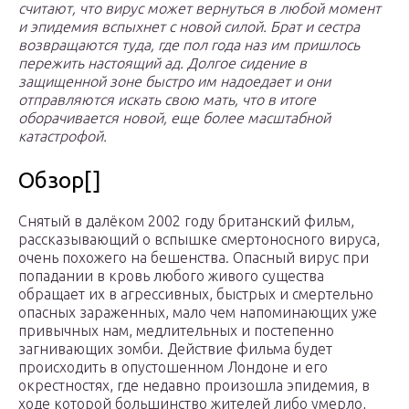
считают, что вирус может вернуться в любой момент
и эпидемия вспыхнет с новой силой. Брат и сестра
возвращаются туда, где пол года наз им пришлось
пережить настоящий ад. Долгое сидение в
защищенной зоне быстро им надоедает и они
отправляются искать свою мать, что в итоге
оборачивается новой, еще более масштабной
катастрофой.
Обзор[]
Снятый в далёком 2002 году британский фильм,
рассказывающий о вспышке смертоносного вируса,
очень похожего на бешенства. Опасный вирус при
попадании в кровь любого живого существа
обращает их в агрессивных, быстрых и смертельно
опасных зараженных, мало чем напоминающих уже
привычных нам, медлительных и постепенно
загнивающих зомби. Действие фильма будет
происходить в опустошенном Лондоне и его
окрестностях, где недавно произошла эпидемия, в
ходе которой большинство жителей либо умерло,