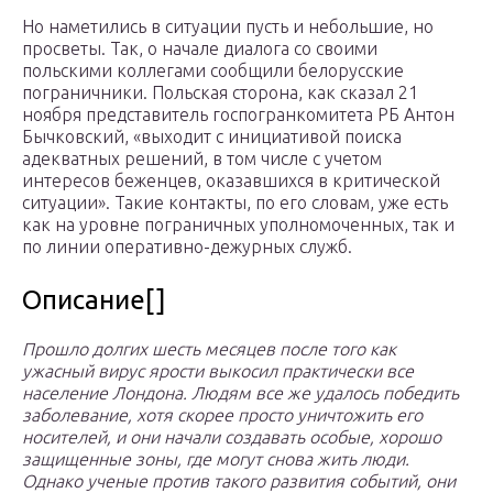
Но наметились в ситуации пусть и небольшие, но
просветы. Так, о начале диалога со своими
польскими коллегами сообщили белорусские
пограничники. Польская сторона, как сказал 21
ноября представитель госпогранкомитета РБ Антон
Бычковский, «выходит с инициативой поиска
адекватных решений, в том числе с учетом
интересов беженцев, оказавшихся в критической
ситуации». Такие контакты, по его словам, уже есть
как на уровне пограничных уполномоченных, так и
по линии оперативно-дежурных служб.
Описание[]
Прошло долгих шесть месяцев после того как
ужасный вирус ярости выкосил практически все
население Лондона. Людям все же удалось победить
заболевание, хотя скорее просто уничтожить его
носителей, и они начали создавать особые, хорошо
защищенные зоны, где могут снова жить люди.
Однако ученые против такого развития событий, они