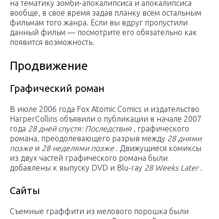
на тематику зомби-апокалипсиса и апокалипсиса
вообще, в свое время задав планку всем остальным
фильмам того жанра. Если вы вдруг пропустили
данный фильм — посмотрите его обязательно как
появится возможность.
Продвижение
Графический роман
В июле 2006 года Fox Atomic Comics и издательство
HarperCollins объявили о публикации в начале 2007
года
28 дней спустя: Последствия
, графического
романа, преодолевающего разрыв между
28 днями
позже
и
28 неделями позже
. Движущиеся комиксы
из двух частей графического романа были
добавлены к выпуску DVD и Blu-ray
28 Weeks Later
.
Сайты
Съемные граффити из мелового порошка были