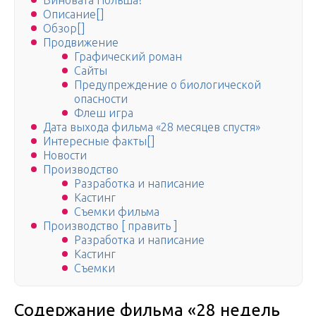
Виновата Польша?
Описание[]
Обзор[]
Продвижение
Графический роман
Сайты
Предупреждение о биологической
опасности
Флеш игра
Дата выхода фильма «28 месяцев спустя»
Интересные факты[]
Новости
Производство
Разработка и написание
Кастинг
Съемки фильма
Производство [ править ]
Разработка и написание
Кастинг
Съемки
Содержание фильма «28 недель