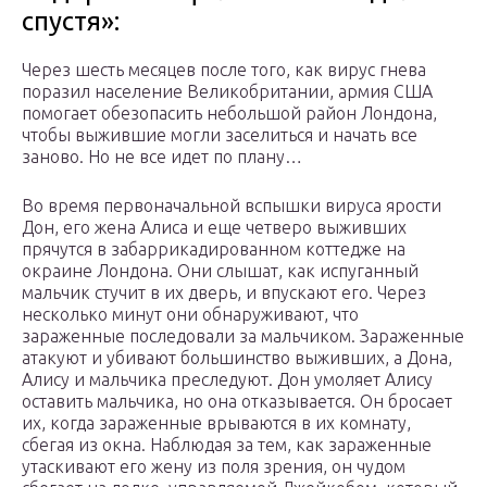
спустя»:
Через шесть месяцев после того, как вирус гнева
поразил население Великобритании, армия США
помогает обезопасить небольшой район Лондона,
чтобы выжившие могли заселиться и начать все
заново. Но не все идет по плану…
Во время первоначальной вспышки вируса ярости
Дон, его жена Алиса и еще четверо выживших
прячутся в забаррикадированном коттедже на
окраине Лондона. Они слышат, как испуганный
мальчик стучит в их дверь, и впускают его. Через
несколько минут они обнаруживают, что
зараженные последовали за мальчиком. Зараженные
атакуют и убивают большинство выживших, а Дона,
Алису и мальчика преследуют. Дон умоляет Алису
оставить мальчика, но она отказывается. Он бросает
их, когда зараженные врываются в их комнату,
сбегая из окна. Наблюдая за тем, как зараженные
утаскивают его жену из поля зрения, он чудом