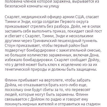
половина членов которой заражена, вырывается из
безопасной комнаты на улицу
Скарлет, медицинский офицер армии США, спасает
Тэмми и Энди, когда солдатам Первого округа
приказывают стрелять без разбора. Дойл, не в силах
заставить себя выполнить приказ, покидает свой пост
и сбегает с Скарлет, Тэмми, Энди и несколькими
другими через Гринвичский пешеходный туннель.
Стоун приказывает, чтобы первый район был
подвергнут бомбардировке с зажигательной смесью,
но большое количество зараженных, включая Дона,
избежало бомбардировки. Скарлет сообщает Дойлу,
что у детей может быть ключ к исцелению из-за их
генетической природы и должны быть защищены.
Флинн прибывает на вертолете, чтобы забрать
Дойла, но отказывается брать кого-либо еще,
поскольку они будут сбиты за то, что перевозят
людей, которые могут быть заражены. Флинн
связывается с Дойлом по радио и говорит ему
покинуть мирных жителей и отправиться на стадион