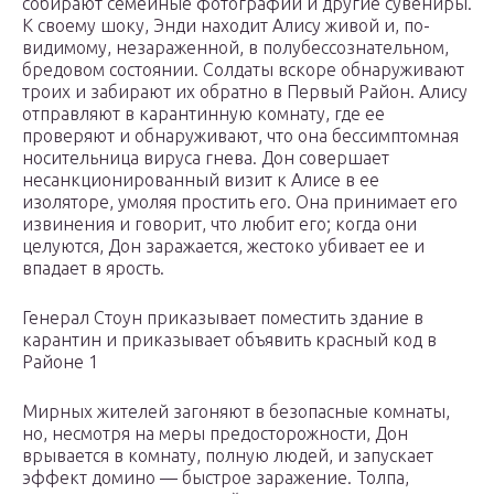
собирают семейные фотографии и другие сувениры.
К своему шоку, Энди находит Алису живой и, по-
видимому, незараженной, в полубессознательном,
бредовом состоянии. Солдаты вскоре обнаруживают
троих и забирают их обратно в Первый Район. Алису
отправляют в карантинную комнату, где ее
проверяют и обнаруживают, что она бессимптомная
носительница вируса гнева. Дон совершает
несанкционированный визит к Алисе в ее
изоляторе, умоляя простить его. Она принимает его
извинения и говорит, что любит его; когда они
целуются, Дон заражается, жестоко убивает ее и
впадает в ярость.
Генерал Стоун приказывает поместить здание в
карантин и приказывает объявить красный код в
Районе 1
Мирных жителей загоняют в безопасные комнаты,
но, несмотря на меры предосторожности, Дон
врывается в комнату, полную людей, и запускает
эффект домино — быстрое заражение. Толпа,