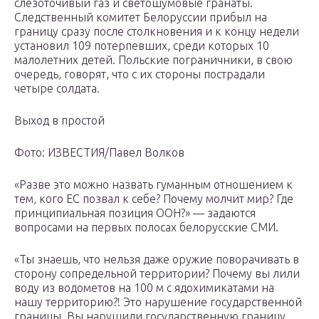
слезоточивый газ и светошумовые гранаты.
Следственный комитет Белоруссии прибыл на
границу сразу после столкновения и к концу недели
установил 109 потерпевших, среди которых 10
малолетних детей. Польские пограничники, в свою
очередь, говорят, что с их стороны пострадали
четыре солдата.
Выход в простой
Фото: ИЗВЕСТИЯ/Павел Волков
«Разве это можно назвать гуманным отношением к
тем, кого ЕС позвал к себе? Почему молчит мир? Где
принципиальная позиция ООН?» — задаются
вопросами на первых полосах белорусские СМИ.
«Ты знаешь, что нельзя даже оружие поворачивать в
сторону сопредельной территории? Почему вы лили
воду из водометов на 100 м с ядохимикатами на
нашу территорию?! Это нарушение государственной
границы. Вы нарушили государственную границу