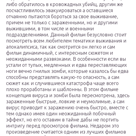
либо обратилось в кровожадных убийц, другим же
посчастливилось эвакуироваться а оставшиеся
отчаянно пытаются бороться за свое выживание,
причем не только с зараженными, но и другими
выжившими, в том числе и военными
подразделениями. Данный фильм безусловно стоит
посмотреть всем любителем тематики выживания и
апокалипсиса, так как смотрится он легко и сам
фильм динамичный, с интересным сюжетом и
неожиданными развязками. В особенности если вы
устали от тупых, медленных и едва переставляющих
ноги вечно гнилых зомби, которые казалось бы едва
способны представлять какую-то опасность, а сам
сюжет как и случившиеся катастрофа чаще всего
плохо проработаны и шаблонны. В этом фильме
концепция вируса и зомби была пересмотрена, здесь
зараженные быстрые, ловкие и неумолимые, а сам
вирус приводит к заражению очень быстро, вместе с
тем однако имея один неожиданный побочный
эффект, но его оставим в тайне дабы не портить
интригу перед просмотров фильма. Недаром это
произведение считается одним из лучших фильмов